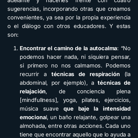
adelante y hacerles frente con cuatro
sugerencias, incorporando otras que creamos
convenientes, ya sea por la propia experiencia
o el diálogo con otros educadores. Y estas
son:
Encontrar el camino de la autocalma
: “No
podemos hacer nada, ni siquiera pensar,
si primero no nos calmamos. Podemos
recurrir a
técnicas de respiración
(la
abdominal, por ejemplo), a
técnicas de
relajación
, de conciencia plena
[mindfullness], yoga, pilates, ejercicios,
música suave
que baje la intensidad
emociona
l, un baño relajante, golpear una
almohada, entre otras acciones. Cada uno
tiene que encontrar aquello que lo ayuda a