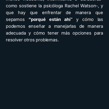
como sostiene la psicóloga Rachel Watson-, y
que hay que enfrentar de manera que
sepamos
“porqué están ahí
” y cómo las
podemos enseñar a manejarlas de manera
adecuada y cómo tener más opciones para
resolver otros problemas.