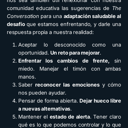
nos sea también útil reflexionar con nuestra
comunidad educativa las sugerencias de
The
Conversation
para una
adaptación saludable al
desafío
que estamos enfrentando, y darle una
respuesta propia a nuestra realidad:
Aceptar lo desconocido como una
oportunidad.
Un reto para mejorar
.
Enfrentar los cambios de frente,
sin
miedo. Manejar el timón con ambas
manos.
Saber
reconocer las emociones
y cómo
nos pueden ayudar.
Pensar de forma abierta.
Dejar hueco libre
a nuevas alternativas
.
Mantener el
estado de alerta
. Tener claro
qué es lo que podemos controlar y lo que