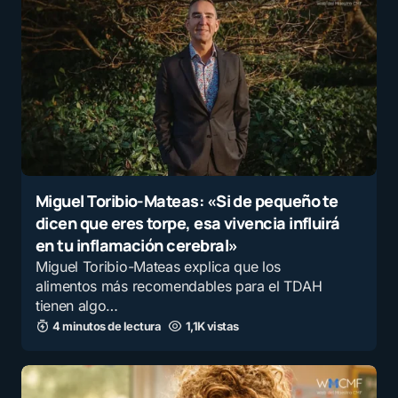
Miguel Toribio-Mateas: «Si de pequeño te
dicen que eres torpe, esa vivencia influirá
en tu inflamación cerebral»
Miguel Toribio-Mateas explica que los
alimentos más recomendables para el TDAH
tienen algo…
4 minutos de lectura
1,1K vistas