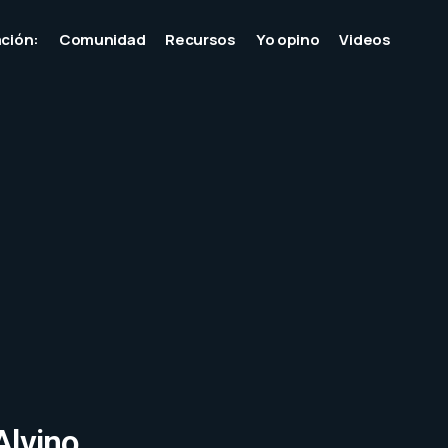
ción:
Comunidad
Recursos
Yo opino
Videos
Alvino