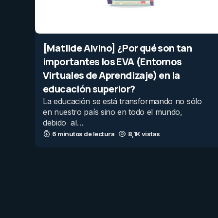
[Matilde Alvino] ¿Por qué son tan
importantes los EVA (Entornos
Virtuales de Aprendizaje) en la
educación superior?
La educación se está transformando no sólo
en nuestro país sino en todo el mundo,
debido al…
6 minutos de lectura
8,1K vistas