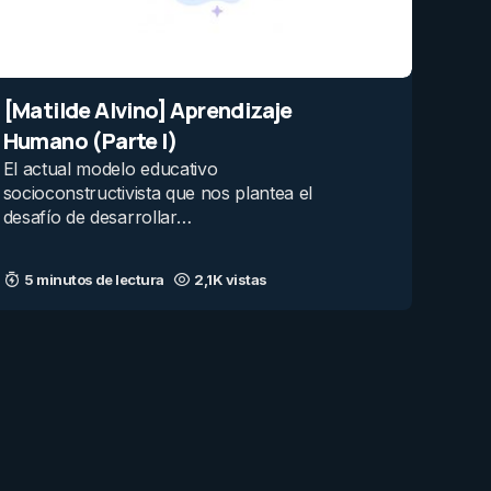
[Matilde Alvino] Aprendizaje
Humano (Parte I)
El actual modelo educativo
socioconstructivista que nos plantea el
desafío de desarrollar…
5 minutos de lectura
2,1K vistas