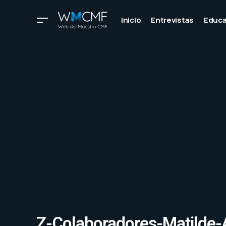
Inicio
Entrevistas
Educa
Z-Colaboradores-Matilde-