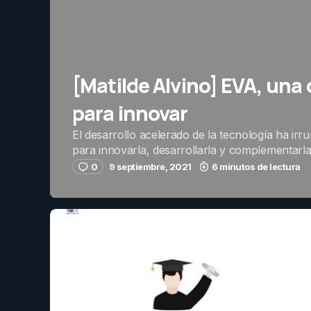
[Matilde Alvino] EVA, una
para innovar
El desarrollo acelerado de la tecnología ha ir
para innovarla, desarrollarla y complementarla
0
9 septiembre, 2021
6 minutos de lectura