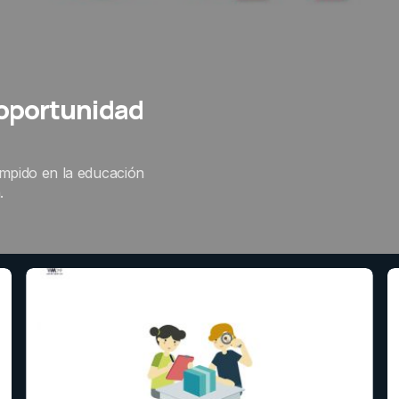
 oportunidad
rumpido en la educación
.