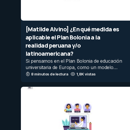
[Matilde Alvino] ¿En qué medida es
aplicable el Plan Bolonia a la
realidad peruana y/o
latinoamericana?
Si pensamos en el Plan Bolonia de educación
universitaria de Europa, como un modelo…
8 minutos de lectura
1,8K vistas