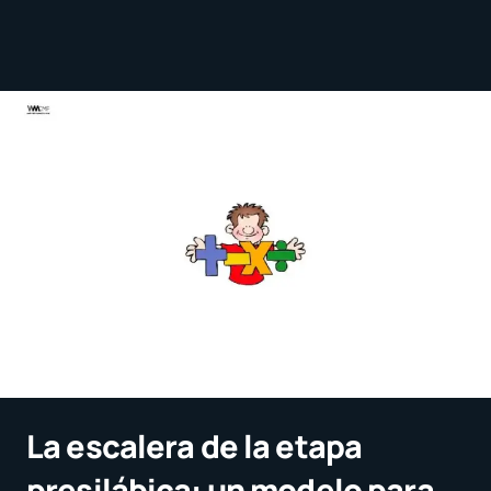
La escalera de la etapa
presilábica: un modelo para