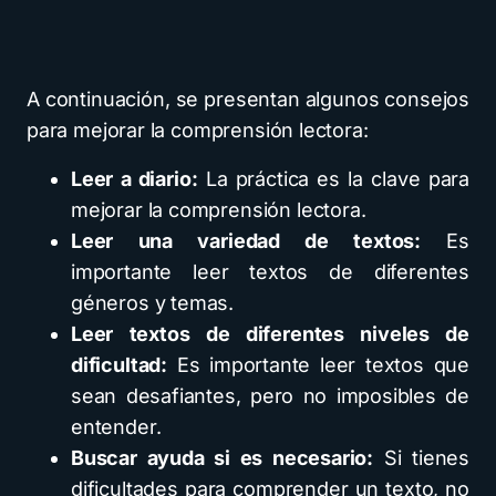
A continuación, se presentan algunos consejos
para mejorar la comprensión lectora:
Leer a diario:
La práctica es la clave para
mejorar la comprensión lectora.
Leer una variedad de textos:
Es
importante leer textos de diferentes
géneros y temas.
Leer textos de diferentes niveles de
dificultad:
Es importante leer textos que
sean desafiantes, pero no imposibles de
entender.
Buscar ayuda si es necesario:
Si tienes
dificultades para comprender un texto, no