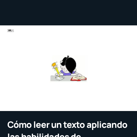
Cómo leer un texto aplicando
las habilidades de