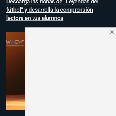
Descarga las fichas de “Leyendas del
fútbol” y desarrolla la comprensión
lectora en tus alumnos
×