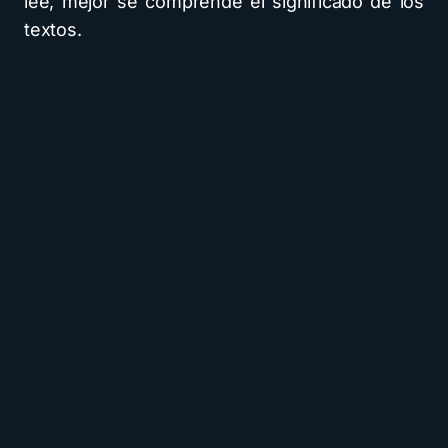
lee, mejor se comprende el significado de los
textos.