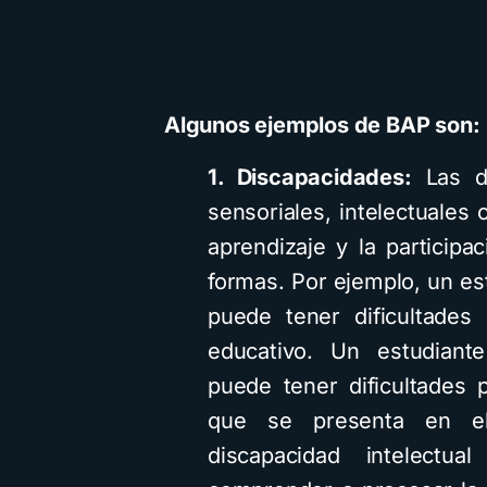
Algunos ejemplos de BAP son:
1. Discapacidades:
Las di
sensoriales, intelectuales o
aprendizaje y la participa
formas. Por ejemplo, un es
puede tener dificultades
educativo. Un estudiant
puede tener dificultades 
que se presenta en el
discapacidad intelectua