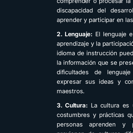
comprender o procesar la 
discapacidad del desarro
aprender y participar en las
2. Lenguaje:
El lenguaje e
aprendizaje y la participac
idioma de instrucción pued
la información que se pres
dificultades de lenguaj
expresar sus ideas y c
maestros.
3. Cultura:
La cultura es 
costumbres y prácticas qu
personas aprenden y p