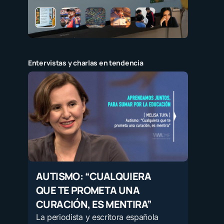
Entervistas y charlas en tendencia
AUTISMO: “CUALQUIERA
QUE TE PROMETA UNA
CURACIÓN, ES MENTIRA”
La periodista y escritora española