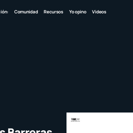
ión:
Comunidad
Recursos
Yo opino
Videos
s Barreras