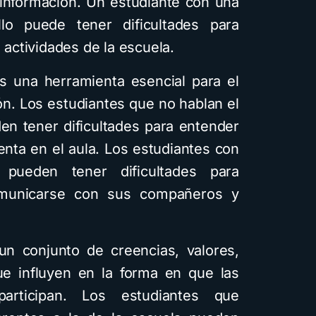
información. Un estudiante con una
llo puede tener dificultades para
 actividades de la escuela.
s una herramienta esencial para el
ión. Los estudiantes que no hablan el
en tener dificultades para entender
enta en el aula. Los estudiantes con
e pueden tener dificultades para
omunicarse con sus compañeros y
un conjunto de creencias, valores,
e influyen en la forma en que las
articipan. Los estudiantes que