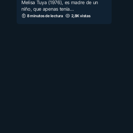
Melisa Tuya (1976), es madre de un
niño, que apenas tenía…
8 minutos de lectura
2,8K vistas