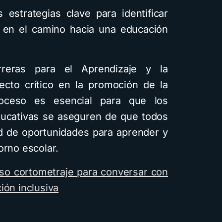
 estrategias clave para identificar
l en el camino hacia una educación
rreras para el Aprendizaje y la
ecto crítico en la promoción de la
roceso es esencial para que los
educativas se aseguren de que todos
ad de oportunidades para aprender y
orno escolar.
o cortometraje para conversar con
ión inclusiva