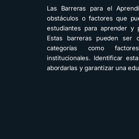
Las Barreras para el Aprendi
obstáculos o factores que pue
estudiantes para aprender y p
Estas barreras pueden ser d
categorías como factore
institucionales. Identificar e
abordarlas y garantizar una educ