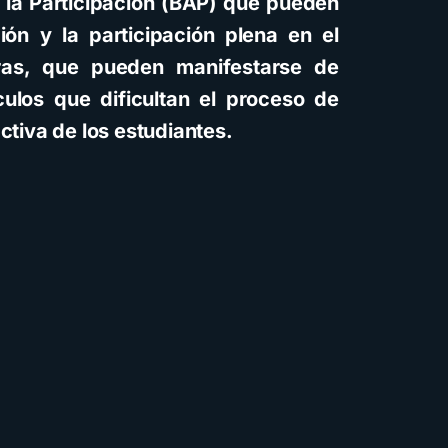
y la Participación (BAP) que pueden
ión y la participación plena en el
eras, que pueden manifestarse de
ulos que dificultan el proceso de
activa de los estudiantes.