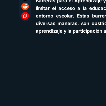
Barreras para el Aprendizaje 
limitar el acceso a la educac
entorno escolar. Estas barr
diversas maneras, son obstác
aprendizaje y la participación 