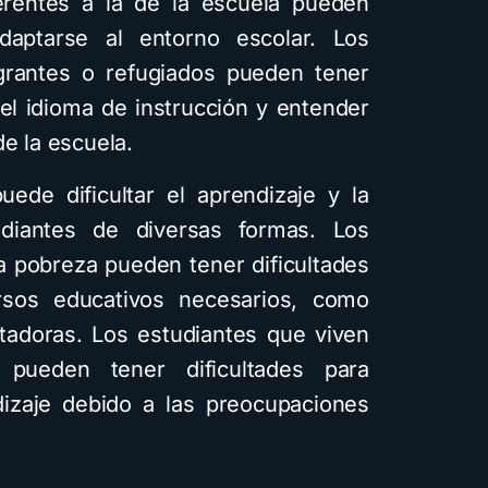
erentes a la de la escuela pueden
adaptarse al entorno escolar. Los
grantes o refugiados pueden tener
 el idioma de instrucción y entender
e la escuela.
ede dificultar el aprendizaje y la
udiantes de diversas formas. Los
a pobreza pueden tener dificultades
rsos educativos necesarios, como
utadoras. Los estudiantes que viven
pueden tener dificultades para
izaje debido a las preocupaciones