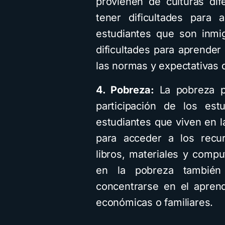
provienen de culturas dif
tener dificultades para 
estudiantes que son inmi
dificultades para aprender
las normas y expectativas d
4. Pobreza:
La pobreza pu
participación de los est
estudiantes que viven en l
para acceder a los recu
libros, materiales y comp
en la pobreza también 
concentrarse en el aprend
económicas o familiares.