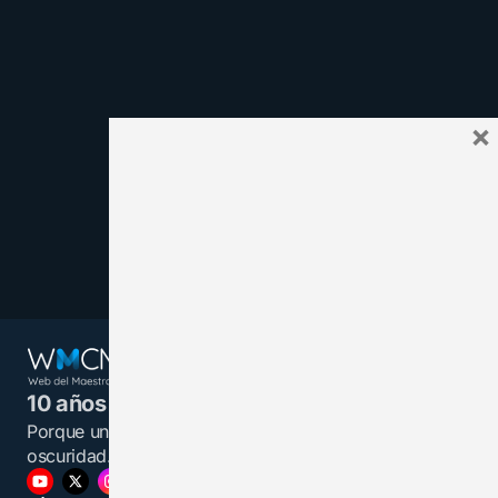
×
10 años juntos y más unidos.
Porque un maestro informado es una luz en la
oscuridad.