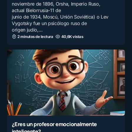
noviembre de 1896, Orsha, Imperio Ruso,
actual Bielorrusia-11 de
junio de 1934, Moscú, Unión Soviética) o Lev
Vygotsky fue un psicólogo ruso de
origen judío,…
2 minutos de lectura
40,6K vistas
¿Eres un profesor emocionalmente
inteligente?