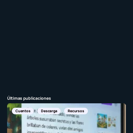
Recibir un correo electrónico con cada nueva
entrada.
Enviar comentario
Últimas publicaciones
Noticias Internacionales