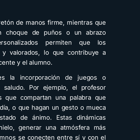
retón de manos firme, mientras que
un choque de puños o un abrazo
rsonalizados permiten que los
s y valorados, lo que contribuye a
ocente y el alumno.
 es la incorporación de juegos o
l saludo. Por ejemplo, el profesor
es que compartan una palabra que
 día, o que hagan un gesto o mueca
estado de ánimo. Estas dinámicas
hielo, generar una atmósfera más
umnos se conecten entre sí y con el