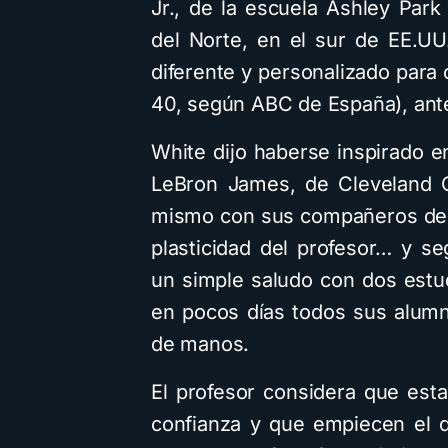
Jr., de la escuela Ashley Park
del Norte, en el sur de EE.U
diferente y personalizado para
40, según ABC de España), ante
White dijo haberse inspirado e
LeBron James, de Cleveland C
mismo con sus compañeros de 
plasticidad del profesor… y 
un simple saludo con dos estu
en pocos días todos sus alumn
de manos.
El profesor considera que est
confianza y que empiecen el 