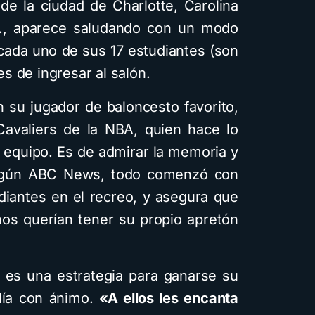
 de la ciudad de Charlotte, Carolina
U., aparece saludando con un modo
 cada uno de sus 17 estudiantes (son
s de ingresar al salón.
n su jugador de baloncesto favorito,
avaliers de la NBA, quien hace lo
equipo. Es de admirar la memoria y
según ABC News, todo comenzó con
diantes en el recreo, y asegura que
os querían tener su propio apretón
a es una estrategia para ganarse su
día con ánimo.
«A ellos les encanta