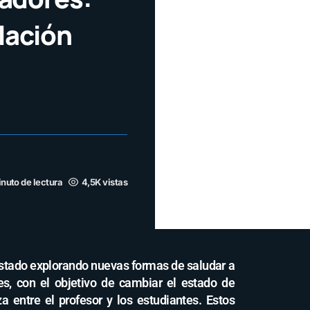
lación
inuto de lectura
4,5K vistas
estado explorando nuevas formas de saludar a
es, con el objetivo de cambiar el estado de
 entre el profesor y los estudiantes. Estos