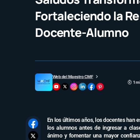
Fortaleciendo la Re
Docente-Alumno
Web del Maestro CMF
1 m
En los últimos años, los docentes han 
los alumnos antes de ingresar a clas
ánimo y fomentar una mayor confianza