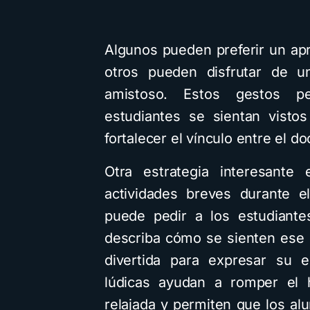
Algunos pueden preferir un ap
otros pueden disfrutar de 
amistoso. Estos gestos pe
estudiantes se sientan visto
fortalecer el vínculo entre el d
Otra estrategia interesante
actividades breves durante e
puede pedir a los estudiant
describa cómo se sienten ese
divertida para expresar su 
lúdicas ayudan a romper el 
relajada y permiten que los al