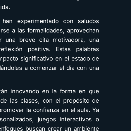
ida.
 han experimentado con saludos
tarse a las formalidades, aprovechan
 una breve cita motivadora, una
eflexión positiva. Estas palabras
pacto significativo en el estado de
dándoles a comenzar el día con una
tán innovando en la forma en que
de las clases, con el propósito de
romover la confianza en el aula. Ya
onalizados, juegos interactivos o
 enfoques buscan crear un ambiente