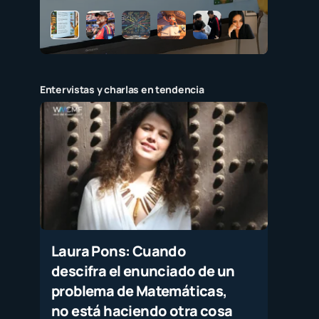
Entervistas y charlas en tendencia
Laura Pons: Cuando
descifra el enunciado de un
problema de Matemáticas,
no está haciendo otra cosa