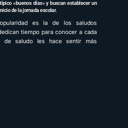
típico «buenos días» y buscan establecer un
icio de la jornada escolar.
pularidad es la de los saludos
dedican tiempo para conocer a cada
o de saludo les hace sentir más