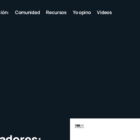
ión:
Comunidad
Recursos
Yo opino
Videos
adores: