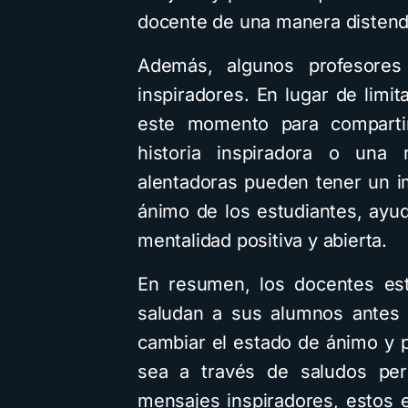
docente de una manera distend
Además, algunos profesores
inspiradores. En lugar de limi
este momento para compartir
historia inspiradora o una r
alentadoras pueden tener un im
ánimo de los estudiantes, ayu
mentalidad positiva y abierta.
En resumen, los docentes es
saludan a sus alumnos antes 
cambiar el estado de ánimo y p
sea a través de saludos pers
mensajes inspiradores, estos