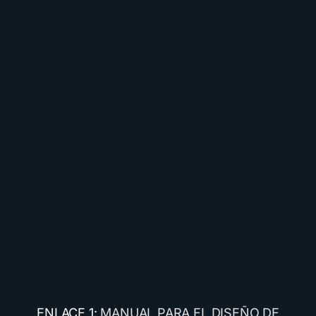
ENLACE 1:
MANUAL PARA EL DISEÑO DE