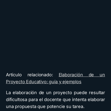
Artículo relacionado:
Elaboración de un
Proyecto Educativo: guía y ejemplos
La elaboración de un proyecto puede resultar
dificultosa para el docente que intenta elaborar
una propuesta que potencie su tarea.