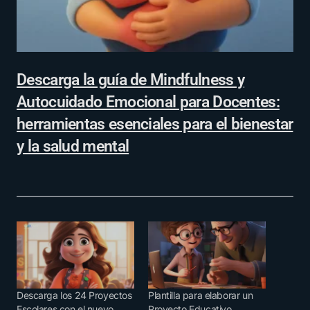
Descarga la guía de Mindfulness y
Autocuidado Emocional para Docentes:
herramientas esenciales para el bienestar
y la salud mental
Descarga los 24 Proyectos
Plantilla para elaborar un
Escolares con el nuevo
Proyecto Educativo