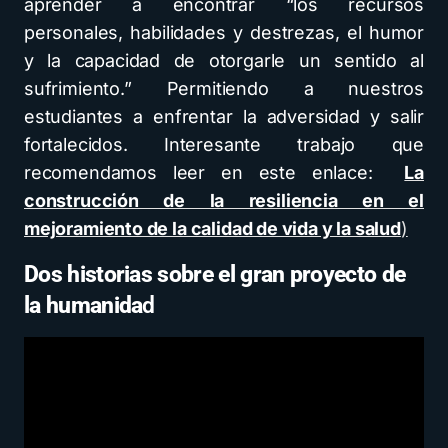
aprender a encontrar “los recursos
personales, habilidades y destrezas, el humor
y la capacidad de otorgarle un sentido al
sufrimiento.” Permitiendo a nuestros
estudiantes a enfrentar la adversidad y salir
fortalecidos. Interesante trabajo que
recomendamos leer en este enlace:
La
construcción de la resiliencia en el
mejoramiento de la calidad de vida y la salud
)
Dos historias sobre el gran proyecto de
la humanida
d