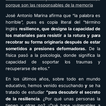
porque son las responsables de la memoria
José Antonio Marina afirma que “la palabra es
horrible”, pues es copia literal del “término
inglés
resilience, que designa la capacidad de
los materiales para resistir a la rotura y para
recobrar su forma originaria después de estar
sometidos a presiones deformadoras.
De la
física pasó a la psicología, donde significa la
capacidad de soportar los traumas y
recuperarse de ellos.”
En los últimos años, sobre todo en mundo
educativo, hemos venido escuchando
y
se ha
tratado de estudiar
“para descubrir el secreto
de la resiliencia
. ¿Por qué unas personas la
tienen y otras no? ¿Qué hace vulnerables a