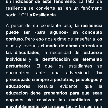
un indicador de este fenómeno
. La falta de
resiliencia se convierte así en un fenómeno
social.” Cf
La Resiliencia
.
A pesar de su constante uso,
la resiliencia
puede ser -para algunos- un concepto
confuso.
Pero eso nos exime de enseñar a los
niños y jóvenes
el modo de cómo enfrentar a
las dificultades
, la necesidad del
esfuerzo
individual
y la
identificación del elemento
perturbador
. El que los estudiantes se
encuentren ante una adversidad “
ha
preocupado siempre a pediatras, psicólogos y
educadore
s. Resulta evidente que
la
educación debe prepararlos para que sean
capaces de resolver los conflictos que
inevitablemente van a soportar,
y también de