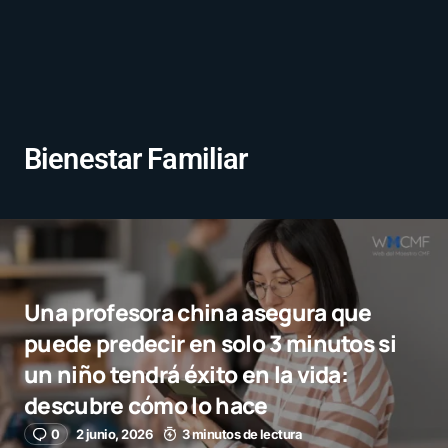
Bienestar Familiar
Una profesora china asegura que
puede predecir en solo 3 minutos si
un niño tendrá éxito en la vida:
descubre cómo lo hace
0
2 junio, 2026
3 minutos de lectura