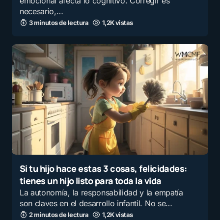
emocional afecta lo cognitivo. Corregir es
necesario,…
3 minutos de lectura
1,2K vistas
Si tu hijo hace estas 3 cosas, felicidades:
tienes un hijo listo para toda la vida
La autonomía, la responsabilidad y la empatía
son claves en el desarrollo infantil. No se…
2 minutos de lectura
1,2K vistas