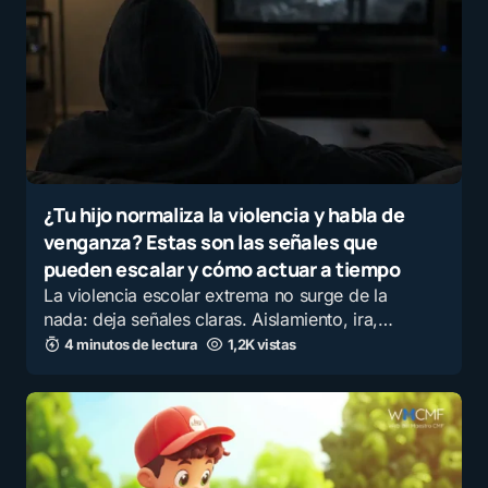
¿Tu hijo normaliza la violencia y habla de
venganza? Estas son las señales que
pueden escalar y cómo actuar a tiempo
La violencia escolar extrema no surge de la
nada: deja señales claras. Aislamiento, ira,…
4 minutos de lectura
1,2K vistas