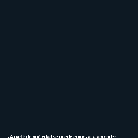
¿A partir de qué edad se puede empezar a aprender