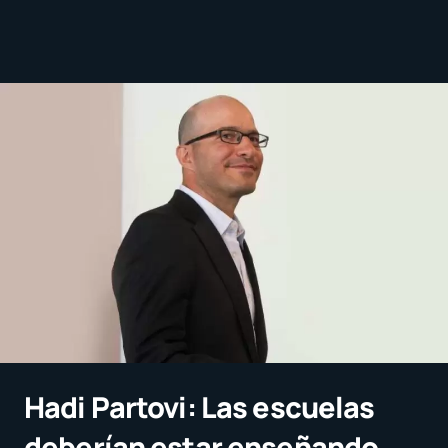
Hadi Partovi: Las escuelas
deberían estar enseñando