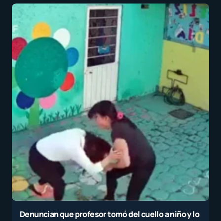
Denuncian que profesor tomó del cuello a niño y lo