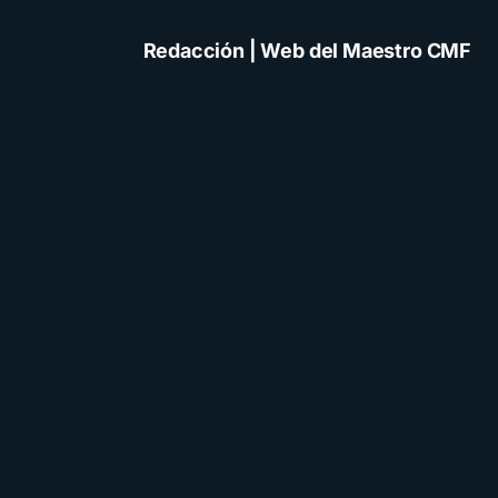
Redacción | Web del Maestro CMF