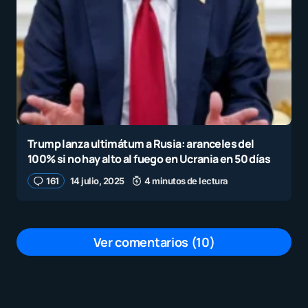
Trump lanza ultimátum a Rusia: aranceles del
100% si no hay alto al fuego en Ucrania en 50 días
161
14 julio, 2025
4 minutos de lectura
Ver comentarios (10)
Yessica Andrea Mendieta Rivas y eso
de que sirve, esta listo el profe, mejor
dejarlos pasar e ignorar el momento en