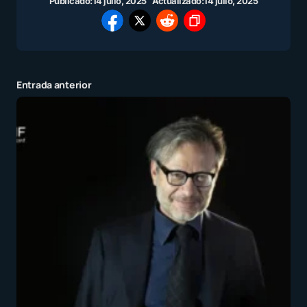
Publicado:
14 julio, 2025
Actualizado:
14 julio, 2025
Entrada anterior