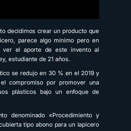
o decidimos crear un producto que
picero, parece algo mínimo pero en
ver el aporte de este invento al
ey, estudiante de 21 años.
tico se redujo en 30 % en el 2019 y
ó el compromiso por promover una
duos plásticos bajo un enfoque de
nto denominado «Procedimiento y
ubierta tipo abono para un lapicero