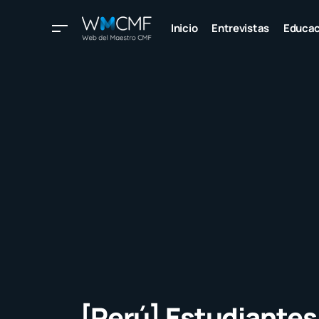
Inicio
Entrevistas
Educac
[Perú] Estudiantes