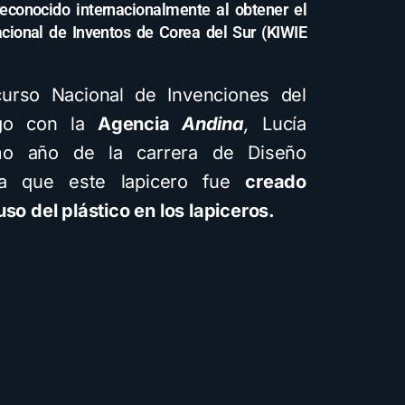
econocido internacionalmente al obtener el
acional de Inventos de Corea del Sur (KIWIE
urso Nacional de Invenciones del
ogo con la
Agencia
Andina
,
Lucía
imo año de la carrera de Diseño
ica que este lapicero fue
creado
so del plástico en los lapiceros.