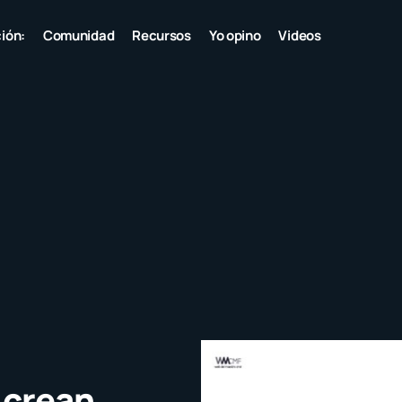
ión:
Comunidad
Recursos
Yo opino
Videos
 crean