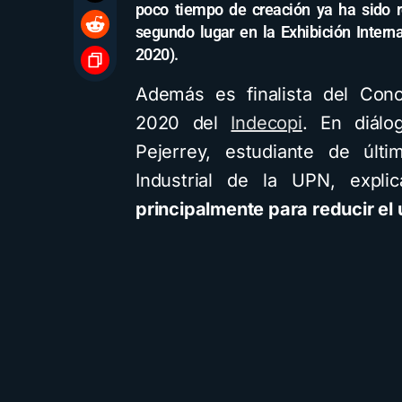
poco tiempo de creación ya ha sido r
segundo lugar en la Exhibición Intern
2020).
Además es finalista del Conc
2020 del
Indecopi
. En diál
Pejerrey, estudiante de últ
Industrial de la UPN, expl
principalmente para reducir el u