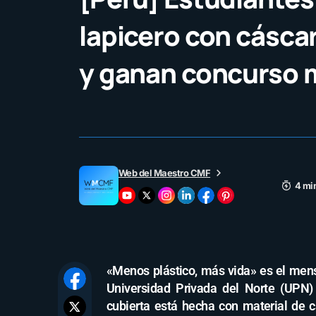
lapicero con cáscar
y ganan concurso 
Web del Maestro CMF
4 mi
«Menos plástico, más vida» es el mens
Universidad Privada del Norte (UPN)
cubierta está hecha con material de 