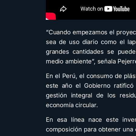
“Cuando empezamos el proyect
sea de uso diario como el la
grandes cantidades se puede 
medio ambiente”, señala Pejerr
En el Perú, el consumo de plás
este año el Gobierno ratific
gestión integral de los resi
economía circular.
En esa línea nace este inve
composición para obtener una c