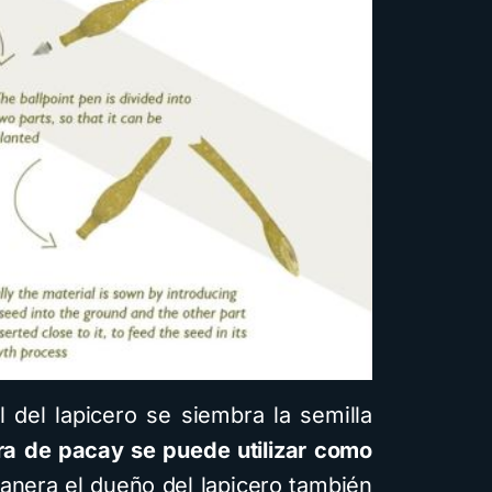
l del lapicero se siembra la semilla
ra de pacay se puede utilizar como
anera el dueño del lapicero también