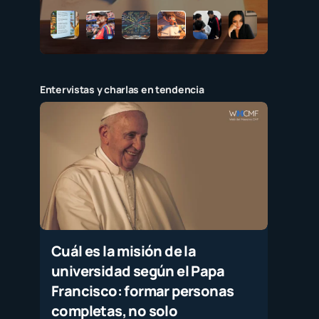
Entervistas y charlas en tendencia
Cuál es la misión de la
universidad según el Papa
Francisco: formar personas
completas, no solo