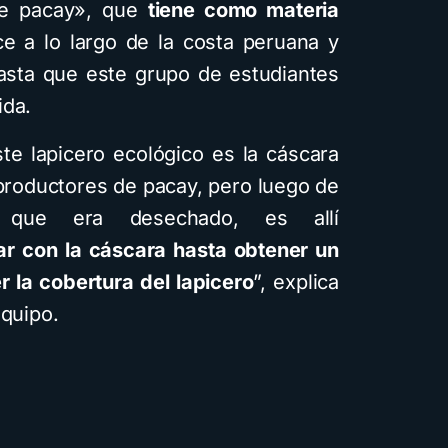
 de pacay», que
tiene como materia
ce a lo largo de la costa peruana y
asta que este grupo de estudiantes
ida.
te lapicero ecológico es la cáscara
productores de pacay, pero luego de
 que era desechado, es allí
r con la cáscara hasta obtener un
r la cobertura del lapicero
”, explica
equipo.