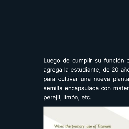
Luego de cumplir su función c
agrega la estudiante, de 20 año
para cultivar una nueva plan
semilla encapsulada con mater
perejil, limón, etc.