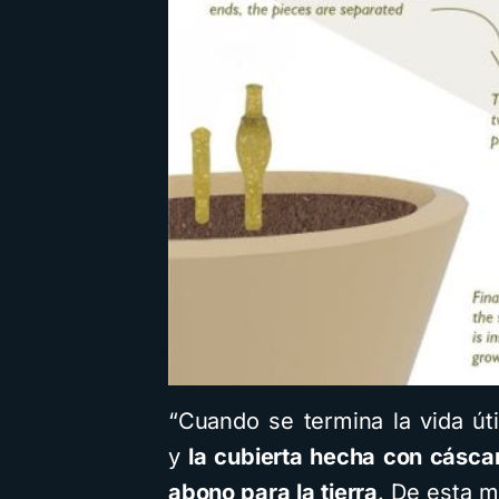
“Cuando se termina la vida úti
y
la cubierta hecha con cásca
abono para la tierra
. De esta m