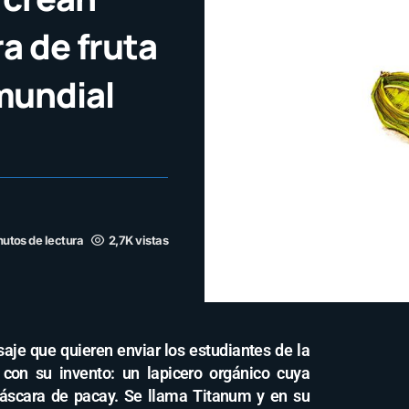
a de fruta
mundial
nutos de lectura
2,7K vistas
aje que quieren enviar los estudiantes de la
 con su invento: un lapicero orgánico cuya
cáscara de pacay. Se llama Titanum y en su