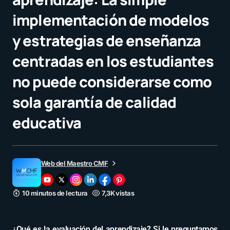
implementación de modelos
y estrategias de enseñanza
centradas en los estudiantes
no puede considerarse como
sola garantía de calidad
educativa
Web del Maestro CMF
10 minutos de lectura
7,3K vistas
¿Qué es la evaluación del aprendizaje? Si le preguntamos