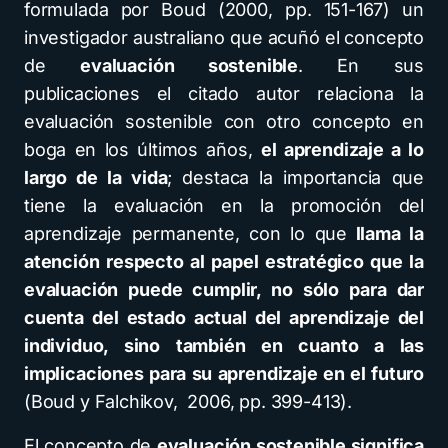
formulada por Boud (2000, pp. 151-167) un
investigador australiano que acuñó el concepto
de
evaluación sostenible
. En sus
publicaciones el citado autor relaciona la
evaluación sostenible con otro concepto en
boga en los últimos años,
el aprendizaje a lo
largo de la vida
; destaca la importancia que
tiene la evaluación en la promoción del
aprendizaje permanente, con lo que
llama la
atención respecto al papel estratégico que la
evaluación puede cumplir, no sólo para dar
cuenta del estado actual del aprendizaje del
individuo, sino también en cuanto a las
implicaciones para su aprendizaje en el futuro
(Boud y Falchikov, 2006, pp. 399-413).
El concepto de
evaluación sostenible significa