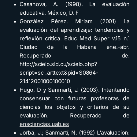
Casanova, A. (1998). La evaluación
educativa. México, D. F
González Pérez, Miriam (2001) La
evaluación del aprendizaje: tendencias y
reflexión crítica. Educ Med Super v.15 n.1
Ciudad de la Habana ene.-abr.
Recuperado de:
http://scielo.sld.cu/scielo.php?
script=sci_arttext&pid=S0864-
21412001000100010
Hugo, D y Sanmartí, J. (2003). Intentando
consensuar con futuras profesoras de
ciencias los objetos y criterios de su
evaluación. Recuperado de
ensciencias.uab.es
Jorba, J.; Sanmartí, N. (1992) L’avaluacion: