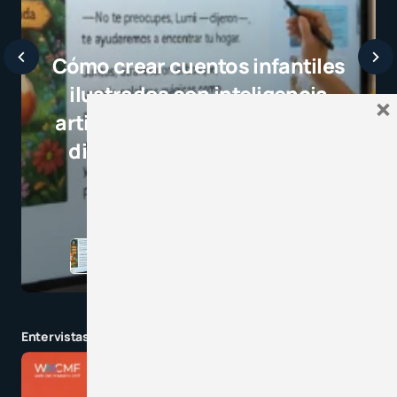
×
Entervistas y charlas en tendencia