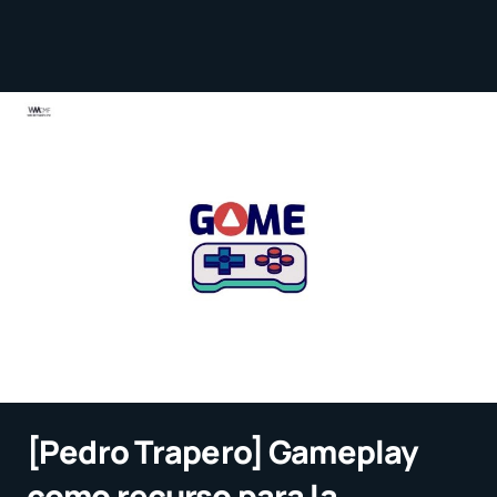
[Pedro Trapero] Gameplay
como recurso para la