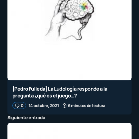
[Pedro Fulleda] La Ludología responde a la
pregunta ¿qué es el juego…?
0
14 octubre, 2021
6 minutos de lectura
Siguiente entrada