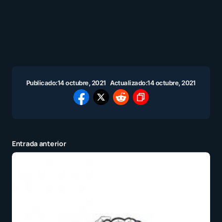
Publicado:
14 octubre, 2021
Actualizado:
14 octubre, 2021
Entrada anterior