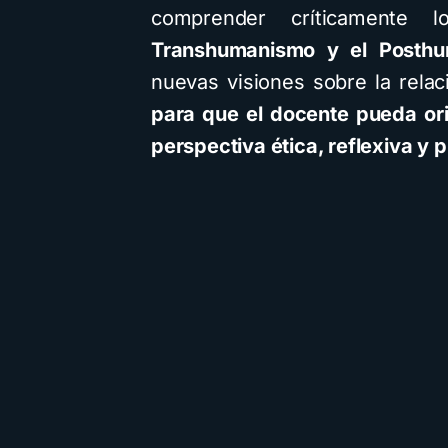
comprender críticamente 
Transhumanismo y el Posth
nuevas visiones sobre la rela
para que el docente pueda or
perspectiva ética, reflexiva y
Cu
in