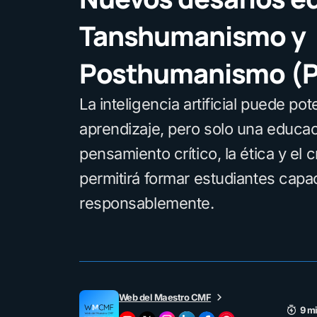
Tanshumanismo y
Posthumanismo (Pa
La inteligencia artificial puede pot
aprendizaje, pero solo una educac
pensamiento crítico, la ética y el 
permitirá formar estudiantes capa
responsablemente.
Web del Maestro CMF
9 mi