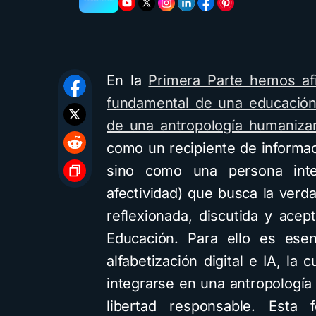
En la
Primera Parte hemos af
fundamental de una educación 
de una antropología humaniza
como un recipiente de informa
sino como una persona integ
afectividad) que busca la verda
reflexionada, discutida y ace
Educación. Para ello es esen
alfabetización digital e IA, la
integrarse en una antropología q
libertad responsable. Esta 