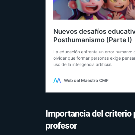
Importancia del criteri
profesor