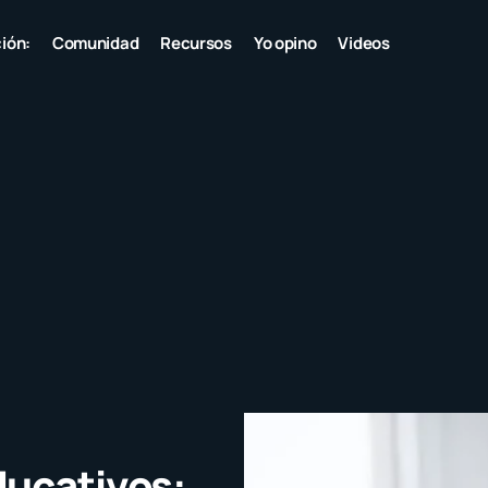
ión:
Comunidad
Recursos
Yo opino
Videos
ducativos: