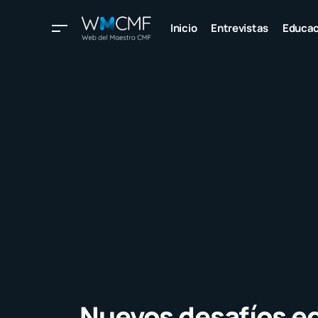
Inicio
Entrevistas
Educac
Nuevos desafíos e