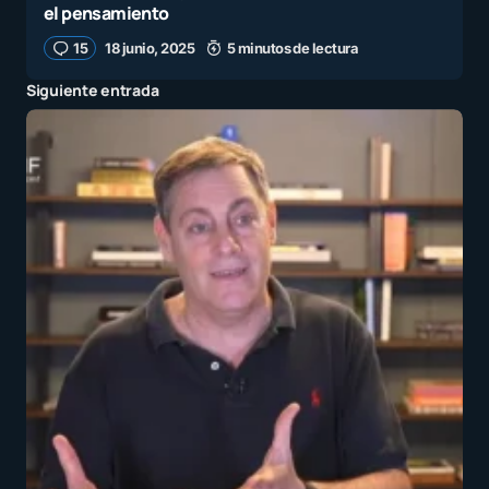
el pensamiento
15
18 junio, 2025
5 minutos de lectura
Siguiente entrada