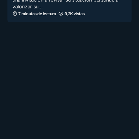
valorizar su…
7 minutos de lectura
9,2K vistas