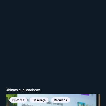
comentarios a esta entrada.
Recibir un correo electrónico con cada nueva
entrada.
Enviar comentario
Últimas publicaciones
Noticias Internacionales