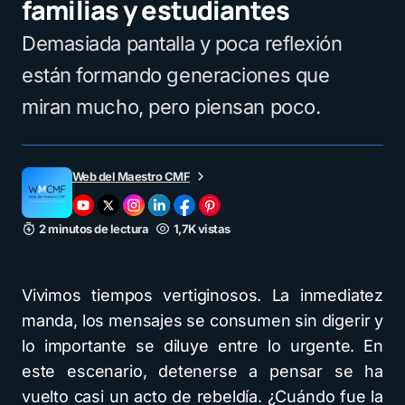
familias y estudiantes
Demasiada pantalla y poca reflexión
están formando generaciones que
miran mucho, pero piensan poco.
Web del Maestro CMF
2 minutos de lectura
1,7K vistas
Vivimos tiempos vertiginosos. La inmediatez
manda, los mensajes se consumen sin digerir y
lo importante se diluye entre lo urgente. En
este escenario, detenerse a pensar se ha
vuelto casi un acto de rebeldía. ¿Cuándo fue la