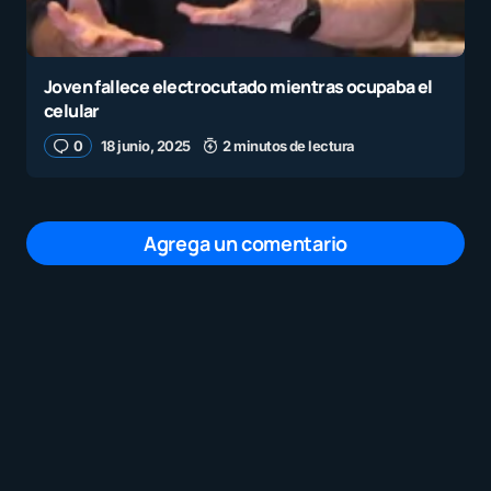
Joven fallece electrocutado mientras ocupaba el
celular
0
18 junio, 2025
2 minutos de lectura
Agrega un comentario
Tu dirección de correo electrónico no será
publicada.
Los campos obligatorios están
marcados con
*
Mensaje
*