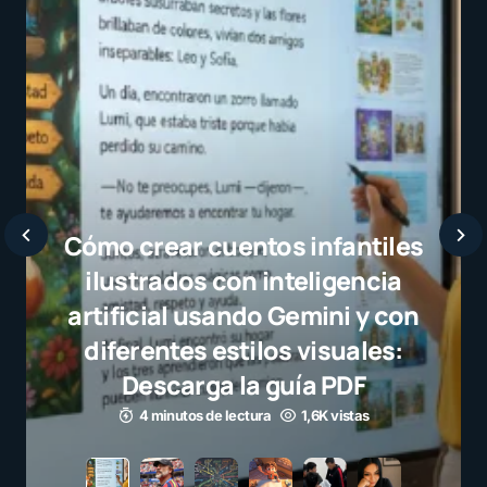
Javier Bardem elogia a la
selección campeona y destaca
el juego limpio como ejemplo
para millones de niños
3 minutos de lectura
1,1K vistas