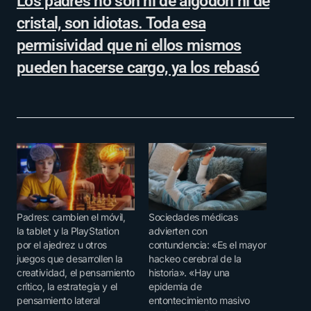
Los padres no son ni de algodón ni de
cristal, son idiotas. Toda esa
permisividad que ni ellos mismos
pueden hacerse cargo, ya los rebasó
Padres: cambien el móvil,
Sociedades médicas
la tablet y la PlayStation
advierten con
por el ajedrez u otros
contundencia: «Es el mayor
juegos que desarrollen la
hackeo cerebral de la
creatividad, el pensamiento
historia». «Hay una
crítico, la estrategia y el
epidemia de
pensamiento lateral
entontecimiento masivo