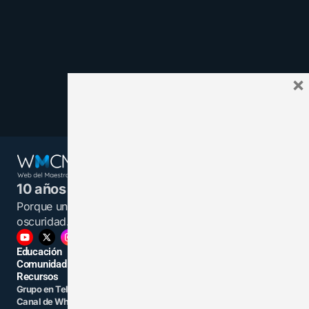
×
10 años juntos y más unidos.
Porque un maestro informado es una luz en la
oscuridad.
Educación
Comunidad
Recursos
Grupo en Telegram
Grupo en Facebook
Canal de WhatsApp
Grupo Linkedin