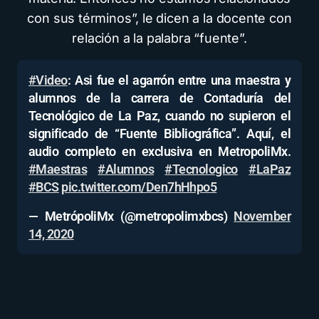
con sus términos”, le dicen a la docente con
relación a la palabra “fuente”.
#Video
: Asi fue el agarrón entre una maestra y
alumnos de la carrera de Contaduría del
Tecnológico de La Paz, cuando no supieron el
significado de “Fuente Bibliográfica”. Aquí, el
audio completo en exclusiva en MetropoliMx.
#Maestras
#Alumnos
#Tecnologico
#LaPaz
#BCS
pic.twitter.com/Den7hHhpo5
— MetrópoliMx (@metropolimxbcs)
November
14, 2020