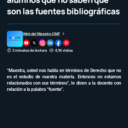
son las fuentes bibliográficas
Web del Maestro CMF
2 minutos de lectura
4,1K vistas
“Maestra, usted nos habla en términos de Derecho que no
es el estudio de nuestra materia. Entonces no estamos
relacionados con sus términos”, le dicen a la docente con
relación a la palabra “fuente”.