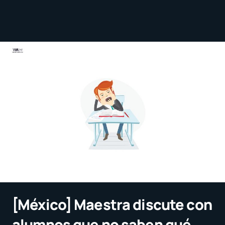
[México] Maestra discute con
alumnos que no saben qué