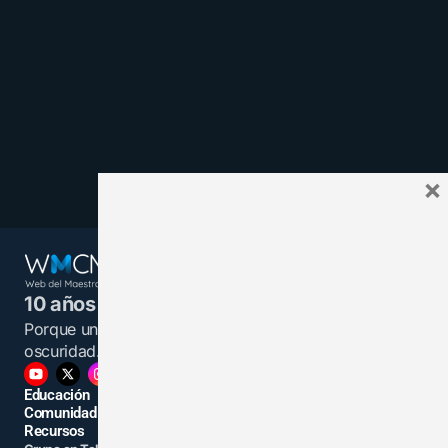
×
10 años juntos y más unidos.
Porque un maestro informado es una luz en la
oscuridad.
Educación
Comunidad
Recursos