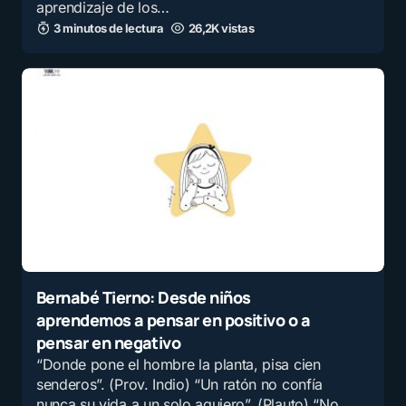
aprendizaje de los…
3 minutos de lectura
26,2K vistas
Bernabé Tierno: Desde niños
aprendemos a pensar en positivo o a
pensar en negativo
“Donde pone el hombre la planta, pisa cien
senderos”. (Prov. Indio) “Un ratón no confía
nunca su vida a un solo agujero”. (Plauto) “No