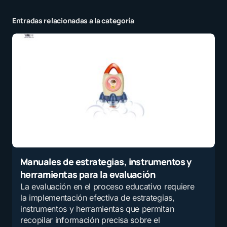
Entradas relacionadas a la categoría
Manuales de estrategias, instrumentos y
herramientas para la evaluación
La evaluación en el proceso educativo requiere
la implementación efectiva de estrategias,
instrumentos y herramientas que permitan
recopilar información precisa sobre el