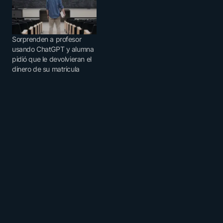
Sorprenden a profesor
usando ChatGPT y alumna
pidió que le devolvieran el
dinero de su matricula