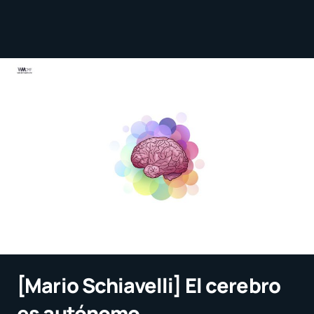
[Mario Schiavelli] El cerebro
es autónomo