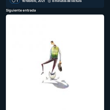
1
16 febrero, 2021
8 minutos de lectura
Siguiente entrada