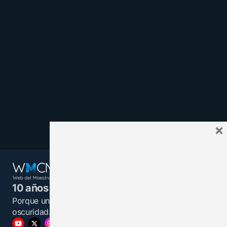
×
10 años juntos y más unidos.
Porque un maestro informado es una luz en la
oscuridad.