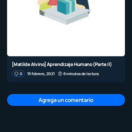
[Matilde Alvino] Aprendizaje Humano (Parte II)
0
15 febrero, 2021
6 minutos de lectura
Agrega un comentario
Tu dirección de correo electrónico no será