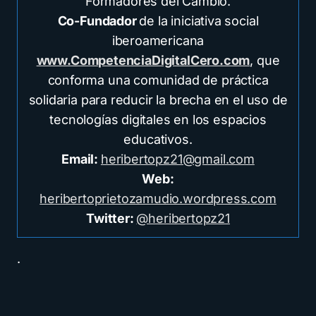
Formadores del Cambio.
Co-Fundador
de la iniciativa social
iberoamericana
www.CompetenciaDigitalCero.com
, que
conforma una comunidad de práctica
solidaria para reducir la brecha en el uso de
tecnologías digitales en los espacios
educativos.
Email:
heribertopz21@gmail.com
Web:
heribertoprietozamudio.wordpress.com
Twitter:
@heribertopz21
.