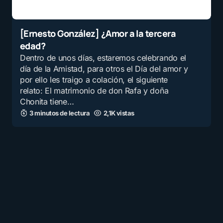
[Ernesto González] ¿Amor a la tercera
edad?
Dentro de unos días, estaremos celebrando el
día de la Amistad, para otros el Día del amor y
por ello les traigo a colación, el siguiente
relato: El matrimonio de don Rafa y doña
Chonita tiene…
3 minutos de lectura
2,1K vistas