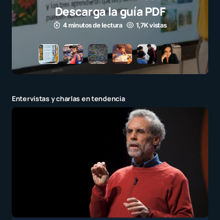
para millo
3 minutos de le
Entervistas y charlas en tendencia