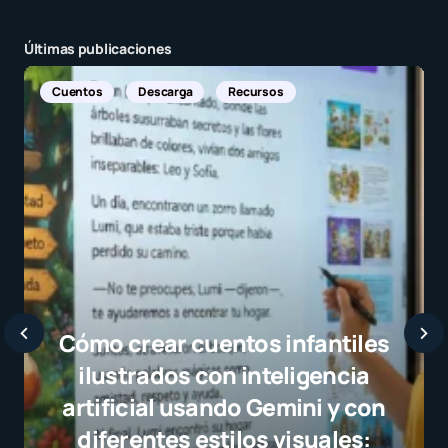
Últimas publicaciones
Noticias Internacionales
Javier Barde
selección cam
el juego limp