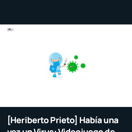
[Heriberto Prieto] Había una
vez un Virus: Videojuego de