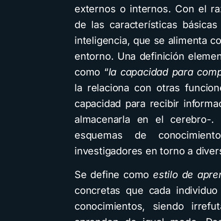
externos o internos. Con el 
de las características básica
inteligencia, que se alimenta 
entorno. Una definición eleme
como “
la capacidad para comp
la relaciona con otras funci
capacidad para recibir inform
almacenarla en el cerebro-.
esquemas de conocimient
investigadores en torno a diver
Se define como
estilo de apre
concretas que cada individuo
conocimientos, siendo irref