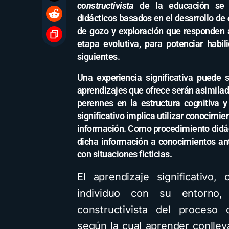
constructivista
de la educación se 
didácticos basados en el desarrollo de
de gozo y exploración que responden 
etapa evolutiva, para potenciar habi
siguientes.
Una experiencia significativa puede
aprendizajes que ofrece serán asimila
perennes en la estructura cognitiva y
significativo implica utilizar conocimi
información. Como procedimiento didáct
dicha información a conocimientos ant
con situaciones ficticias.
El aprendizaje significativo
individuo con su entorno
constructivista del proceso 
según la cual aprender conllev