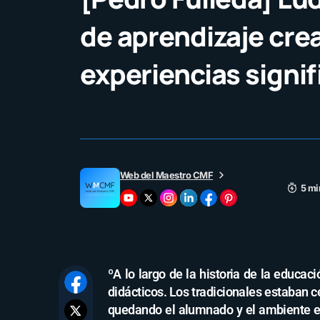
de aprendizaje cre
experiencias signif
Web del Maestro CMF
5 mi
ºA lo largo de la historia de la educa
didácticos. Los tradicionales estaban ce
quedando el alumnado y el ambiente es