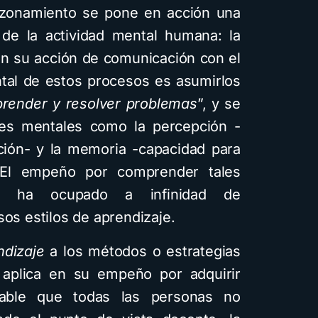
razonamiento se pone en acción una
s de la actividad mental humana: la
con su acción de comunicación con el
ntal de estos procesos es asumirlos
render y resolver problemas
”, y se
ones mentales como la percepción -
ación- y la memoria -capacidad para
 El empeño por comprender tales
o ha ocupado a infinidad de
sos estilos de aprendizaje.
ndizaje
a los métodos o estrategias
 aplica en su empeño por adquirir
utable que todas las personas no