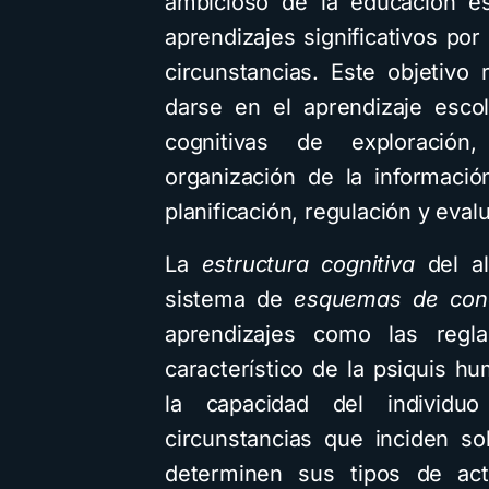
ambicioso de la educación es
aprendizajes significativos p
circunstancias. Este objetivo
darse en el aprendizaje escol
cognitivas de exploración,
organización de la informaci
planificación, regulación y eval
La
estructura cognitiva
del a
sistema de
esquemas de con
aprendizajes como las regla
característico de la psiquis h
la capacidad del individu
circunstancias que inciden s
determinen sus tipos de act