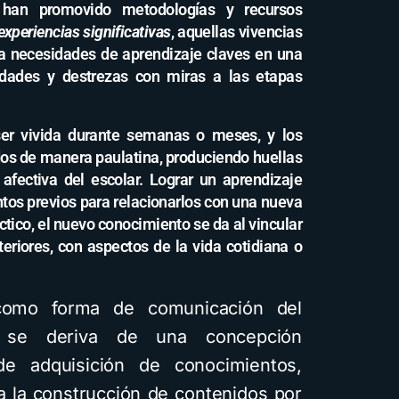
han promovido metodologías y recursos
experiencias significativas
, aquellas vivencias
a necesidades de aprendizaje claves en una
lidades y destrezas con miras a las etapas
 ser vivida durante semanas o meses, y los
dos de manera paulatina, produciendo huellas
 afectiva del escolar. Lograr un aprendizaje
entos previos para relacionarlos con una nueva
ico, el nuevo conocimiento se da al vincular
eriores, con aspectos de la vida cotidiana o
, como forma de comunicación del
, se deriva de una concepción
de adquisición de conocimientos,
a la construcción de contenidos por