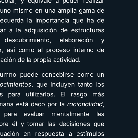
colar, y equivale a poder realizar
or uno mismo en una amplia gama de
 recuerda la importancia que ha de
ar a la adquisición de estructuras
 descubrimiento, elaboración y
ón, así como al proceso interno de
uación de la propia actividad.
lumno puede concebirse como un
ocimientos
, que incluyen tanto los
s para utilizarlos. El rasgo más
umana está dado por la
racionalidad
,
o para evaluar mentalmente las
obre él y tomar las decisiones que
uación en respuesta a estímulos