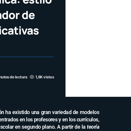
ador de
icativas
nutos de lectura
1,8K vistas
ción ha existido una gran variedad de modelos
ntrados en los profesores y en los currículos,
colar en segundo plano. A partir de la
teoría