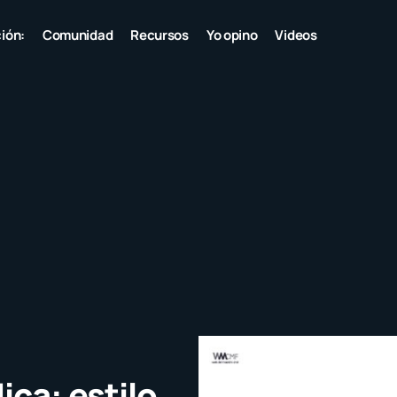
ión:
Comunidad
Recursos
Yo opino
Videos
ica: estilo