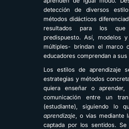
aprenden de igual modo. Des
detección de diversos estilo
métodos didácticos diferenciad
resultados para los que 
predispuesto. Así, modelos y
múltiples- brindan el marco 
educadores comprendan a sus 
Los estilos de aprendizaje s
estrategias y métodos concre
quiera enseñar o aprender,
comunicación entre un tran
(estudiante), siguiendo l
aprendizaje
, o vías mediante l
captada por los sentidos. Se