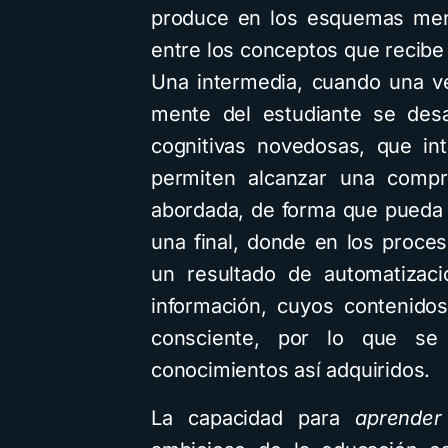
produce en los esquemas ment
entre los conceptos que recibe
Una intermedia, cuando una vez
mente del estudiante se desa
cognitivas novedosas, que i
permiten alcanzar una compr
abordada, de forma que pueda s
una final, donde en los proce
un resultado de automatizaci
información, cuyos contenidos
consciente, por lo que se
conocimientos así adquiridos.
La capacidad para
aprender