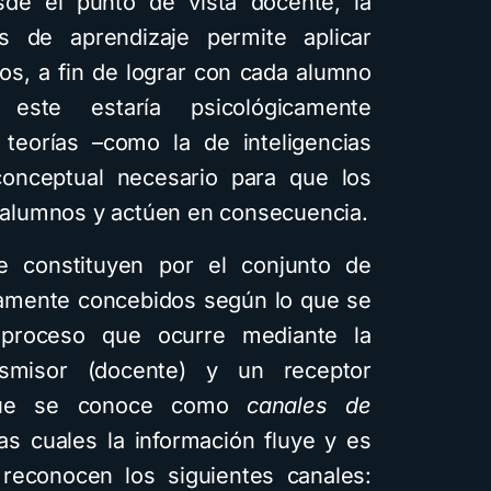
de el punto de vista docente, la
s de aprendizaje permite aplicar
os, a fin de lograr con cada alumno
este estaría psicológicamente
 teorías –como la de inteligencias
conceptual necesario para que los
alumnos y actúen en consecuencia.
e constituyen por el conjunto de
tamente concebidos según lo que se
 proceso que ocurre mediante la
smisor (docente) y un receptor
o que se conoce como
canales de
as cuales la información fluye y es
 reconocen los siguientes canales: