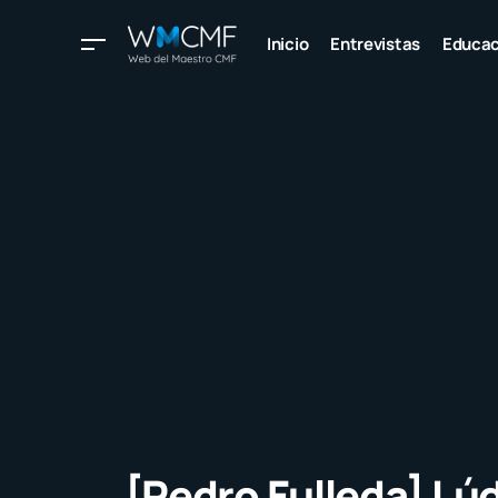
Inicio
Entrevistas
Educac
[Pedro Fulleda] Lúd