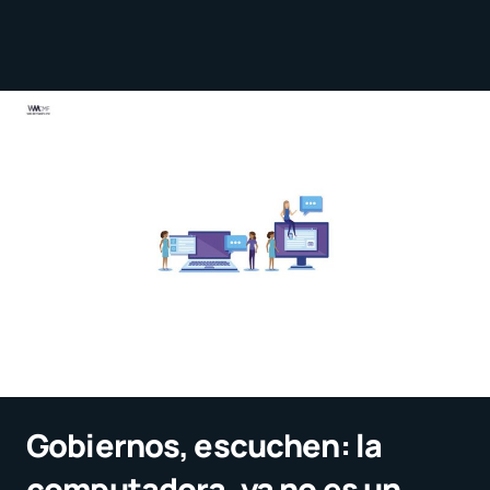
Gobiernos, escuchen: la
computadora, ya no es un