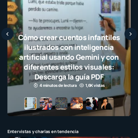
Javier Bardem elogia a la
selección campeona y destaca
el juego limpio como ejemplo
para millones de niños
3 minutos de lectura
1,1K vistas
Entervistas y charlas en tendencia