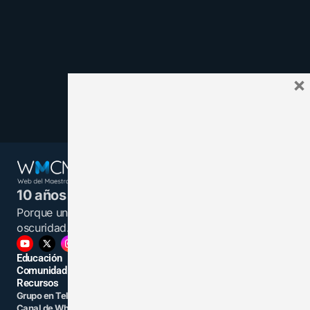
×
10 años juntos y más unidos.
Porque un maestro informado es una luz en la
oscuridad.
Educación
Comunidad
Recursos
Grupo en Telegram
Grupo en Facebook
Canal de WhatsApp
Grupo Linkedin