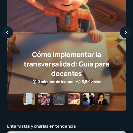
Cómo implementar la
transversalidad: Guía para
docentes
3 minutos de lectura
5,5K vistas
Entervistas y charlas en tendencia