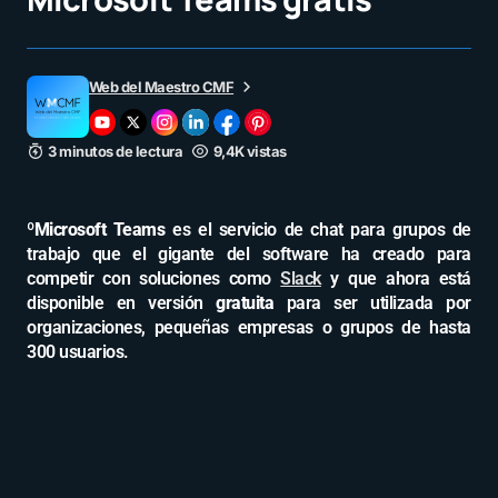
Web del Maestro CMF
3 minutos de lectura
9,4K vistas
ºMicrosoft Teams
es el servicio de chat para grupos de
trabajo que el gigante del software ha creado para
competir con soluciones como
Slack
y que ahora está
disponible en versión
gratuita
para ser utilizada por
organizaciones, pequeñas empresas o grupos de hasta
300 usuarios.