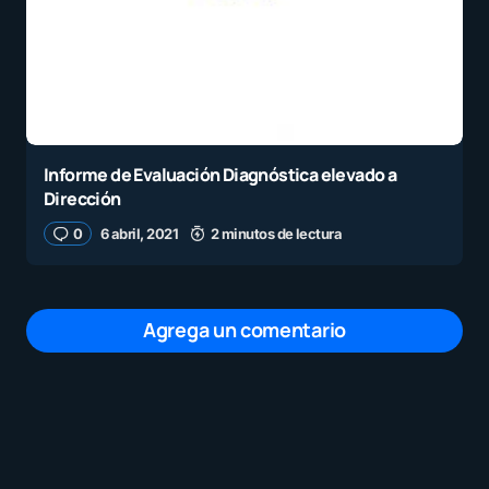
Informe de Evaluación Diagnóstica elevado a
Dirección
0
6 abril, 2021
2 minutos de lectura
Agrega un comentario
Tu dirección de correo electrónico no será
publicada.
Los campos obligatorios están
marcados con
*