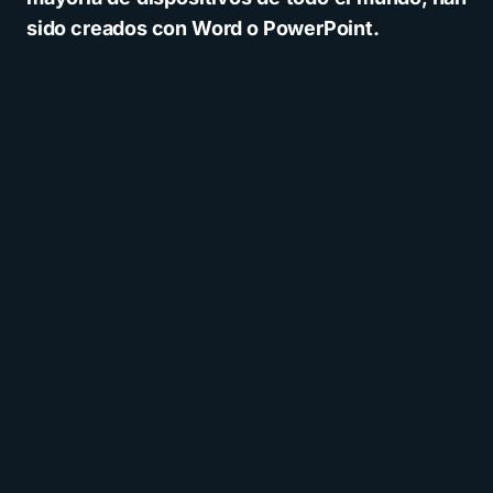
sido creados con Word o PowerPoint.