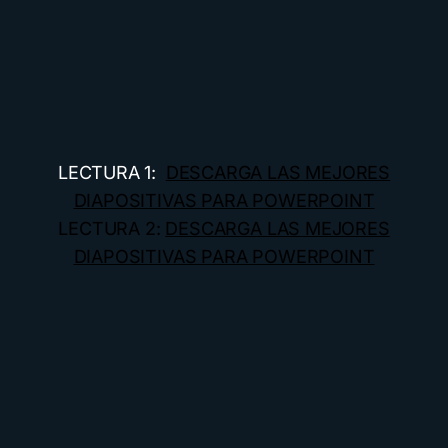
LECTURA 1:
DESCARGA LAS MEJORES
DIAPOSITIVAS PARA POWERPOINT
LECTURA 2:
DESCARGA LAS MEJORES
DIAPOSITIVAS PARA POWERPOINT