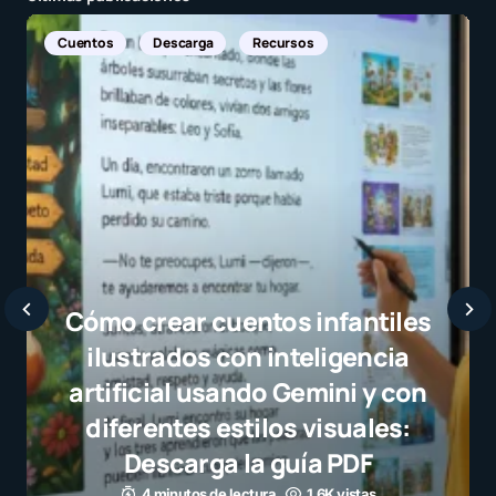
Noticias Internacionales
Javier Bardem elogia a la
selección campeona y destaca
el juego limpio como ejemplo
para millones de niños
3 minutos de lectura
1,1K vistas