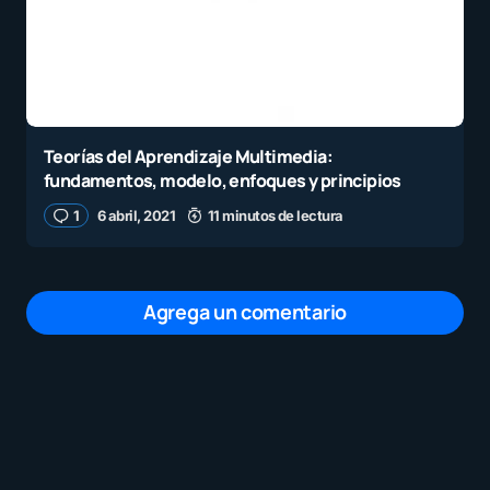
Teorías del Aprendizaje Multimedia:
fundamentos, modelo, enfoques y principios
1
6 abril, 2021
11 minutos de lectura
Agrega un comentario
Tu dirección de correo electrónico no será
publicada.
Los campos obligatorios están
marcados con
*