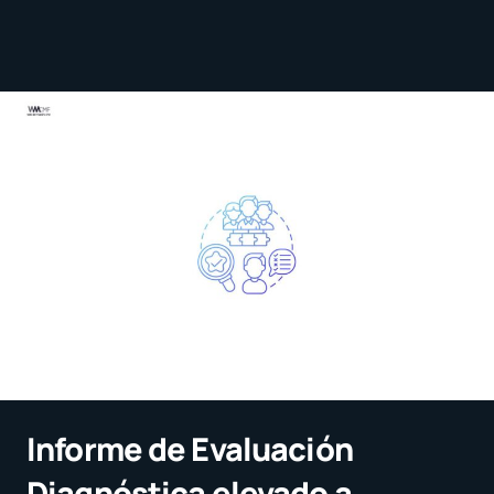
Informe de Evaluación
Diagnóstica elevado a