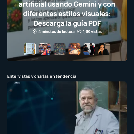
selección campeona y destaca
el juego limpio como ejemplo
para millones de niños
3 minutos de lectura
1,1K vistas
Entervistas y charlas en tendencia