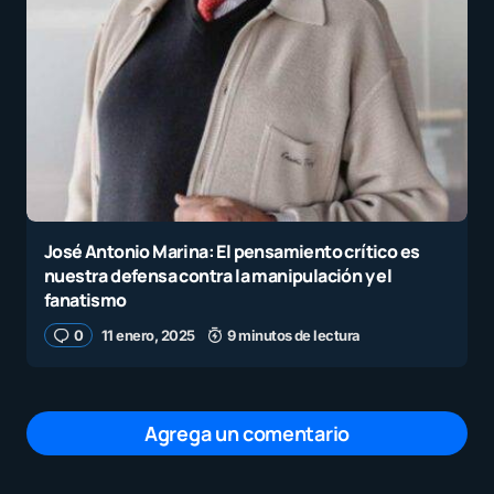
José Antonio Marina: El pensamiento crítico es
nuestra defensa contra la manipulación y el
fanatismo
0
11 enero, 2025
9 minutos de lectura
Agrega un comentario