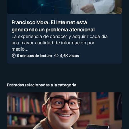
Francisco Mora: El Internet está
generando un problema atencional
La experiencia de conocer y adquirir cada día
una mayor cantidad de información por
medio…
9 minutos de lectura
4,6K vistas
Entradas relacionadas a la categoría