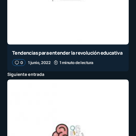
Tendencias para entender la revolución educativa
0
1 junio, 2022
1 minuto de lectura
Siguiente entrada