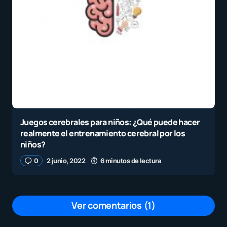
Juegos cerebrales para niños: ¿Qué puede hacer
realmente el entrenamiento cerebral por los
niños?
0
2 junio, 2022
6 minutos de lectura
Ver comentarios (1)
Denisse Vasquez Bereche 😊☝️