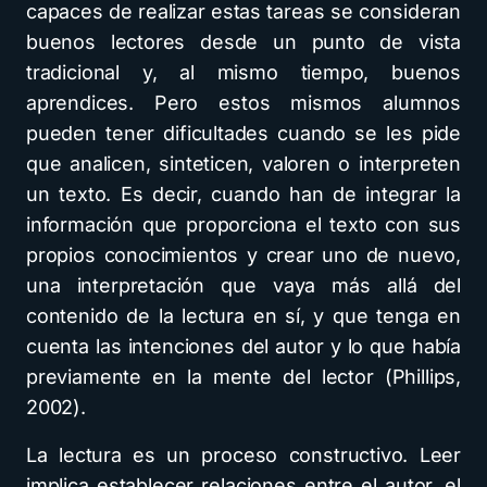
capaces de realizar estas tareas se consideran
buenos lectores desde un punto de vista
tradicional y, al mismo tiempo, buenos
aprendices. Pero estos mismos alumnos
pueden tener dificultades cuando se les pide
que analicen, sinteticen, valoren o interpreten
un texto. Es decir, cuando han de integrar la
información que proporciona el texto con sus
propios conocimientos y crear uno de nuevo,
una interpretación que vaya más allá del
contenido de la lectura en sí, y que tenga en
cuenta las intenciones del autor y lo que había
previamente en la mente del lector (Phillips,
2002).
La lectura es un proceso constructivo. Leer
implica establecer relaciones entre el autor, el