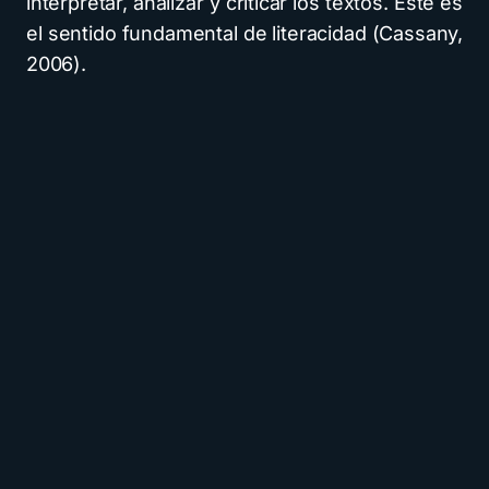
interpretar, analizar y criticar los textos. Éste es
el sentido fundamental de literacidad (Cassany,
2006).