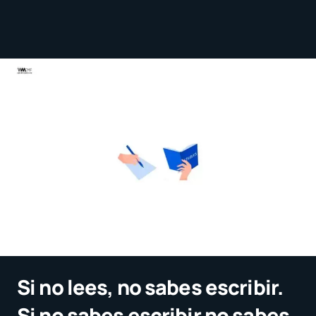
Si no lees, no sabes escribir.
Si no sabes escribir no sabes