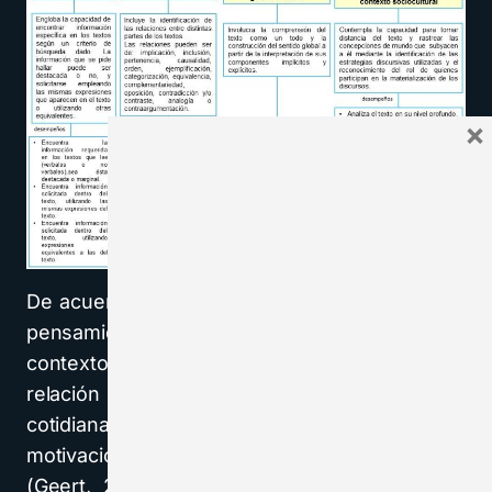
×
De acuerdo con Brown (1997) creemos que el
pensamiento crítico se desarrolla en el
contexto de una disciplina específica, y en
relación a situaciones o problemas de la vida
cotidiana. Éstos tienen una función de
motivación, dando sentido al aprendizaje
(Geert, 2004), pero muy especialmente son