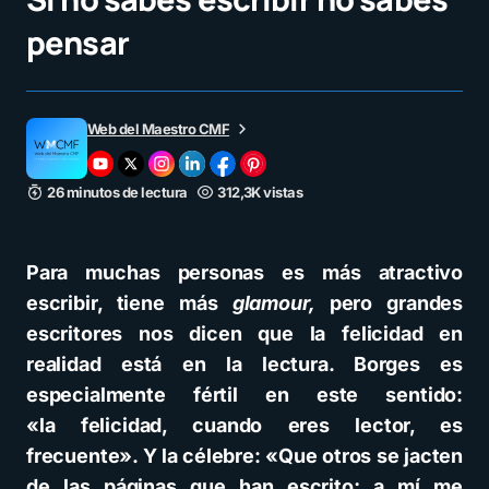
pensar
Web del Maestro CMF
26 minutos de lectura
312,3K vistas
Para muchas personas es más atractivo
escribir, tiene más
glamour,
pero grandes
escritores nos dicen que la felicidad en
realidad está en la lectura. Borges es
especialmente fértil en este sentido:
«la felicidad, cuando eres lector, es
frecuente». Y la célebre: «Que otros se jacten
de las páginas que han escrito; a mí me