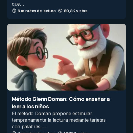
que…
6 minutos de lectura
80,8K vistas
Método Glenn Doman: Cómo enseñar a
leer a los niños
El método Doman propone estimular
tempranamente la lectura mediante tarjetas
con palabras,…