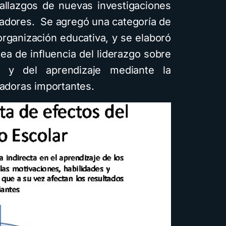
hallazgos de nuevas investigaciones
gadores. Se agregó una categoría de
organización educativa, y se elaboró
nea de influencia del liderazgo sobre
n y del aprendizaje mediante la
iadoras importantes.