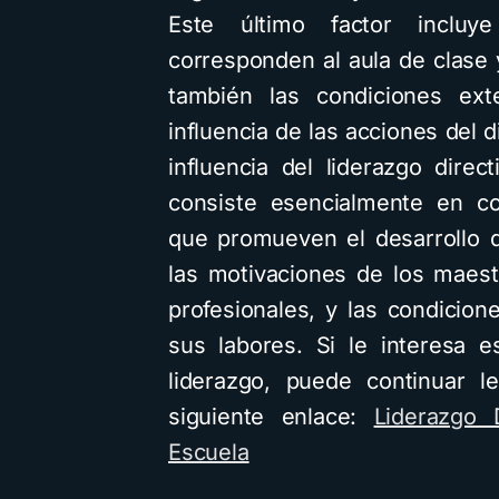
Este último factor incluy
corresponden al aula de clase 
también las condiciones ext
influencia de las acciones del d
influencia del liderazgo dire
consiste esencialmente en co
que promueven el desarrollo d
las motivaciones de los maest
profesionales, y las condicion
sus labores. Si le interesa 
liderazgo, puede continuar l
siguiente enlace:
Liderazgo 
Escuela