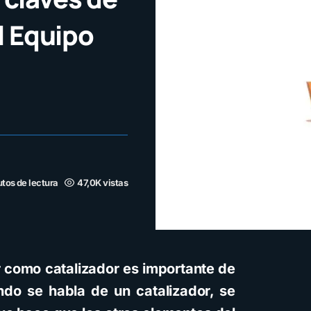
el Equipo
tos de lectura
47,0K vistas
r como catalizador es importante de
ndo se habla de un catalizador, se