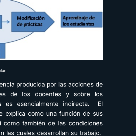
lar.
luencia producida por las acciones de
icas de los docentes y sobre los
s es esencialmente indirecta. El
 explica como una función de sus
sí como también de las condiciones
n las cuales desarrollan su trabajo.