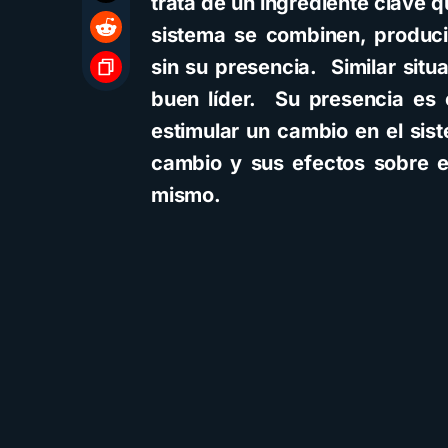
trata de un ingrediente clave 
sistema se combinen, produci
sin su presencia. Similar situ
buen líder. Su presencia es c
estimular un cambio en el sis
cambio y sus efectos sobre e
mismo.