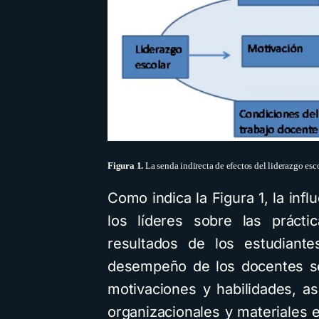
Figura 1.
La senda indirecta de efectos del liderazgo esco
Como indica la Figura 1, la inf
los líderes sobre las práct
resultados de los estudiante
desempeño de los docentes se
motivaciones y habilidades, a
organizacionales y materiales e