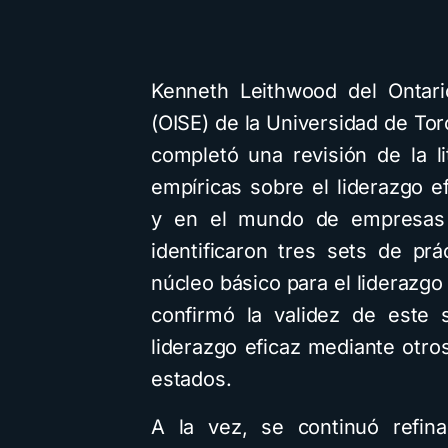
Kenneth Leithwood del Ontario
(OISE) de la Universidad de Tor
completó una revisión de la l
empíricas sobre el liderazgo e
y en el mundo de empresas p
identificaron tres sets de p
núcleo básico para el liderazgo
confirmó la validez de este 
liderazgo eficaz mediante otro
estados.
A la vez, se continuó refin