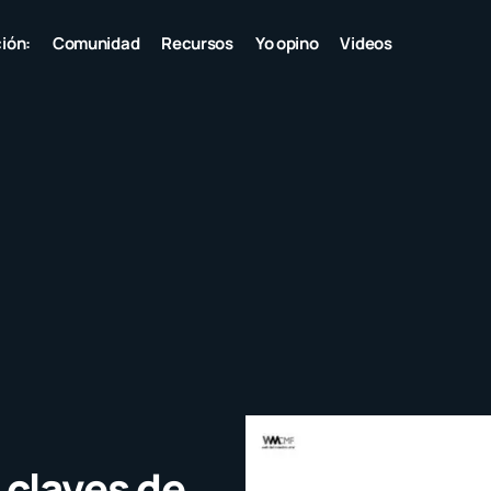
ión:
Comunidad
Recursos
Yo opino
Videos
 claves de