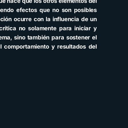
que hace que los otros elementos del
endo efectos que no son posibles
ación ocurre con la influencia de un
rítica no solamente para iniciar y
tema, sino también para sostener el
l comportamiento y resultados del