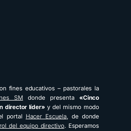
n fines educativos – pastorales la
ones SM
donde presenta
«Cinco
 director líder»
y del mismo modo
l portal
Hacer Escuela
, de donde
 rol del equipo directivo
. Esperamos