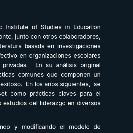
 Institute of Studies in Education
onto, junto con otros colaboradores,
iteratura basada en investigaciones
fectivo en organizaciones escolares
rivadas. En su análisis original
rácticas comunes que componen un
 exitoso. En los años siguientes, se
set como prácticas claves para el
s estudios del liderazgo en diversos
ando y modificando el modelo de