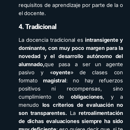
requisitos de aprendizaje por parte de la o
el docente.
4. Tradicional
La docencia tradicional es
intransigente y
dominante, con muy poco margen para la
novedad y el desarrollo autónomo del
alumnado,
que pasa a ser un agente
pasivo y «
oyente
» de clases con
formato
magistral
: no hay refuerzos
positivos ni recompensas, sino
cumplimiento de
obligaciones
, y a
menudo
los criterios de evaluación no
son transparentes.
La
retroalimentación
de dichas evaluaciones siempre ha sido
muy deficiente
: eso quiere decir que, si te