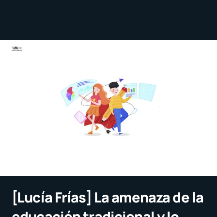
[Lucía Frías] La amenaza de la
educación tradicional y lo