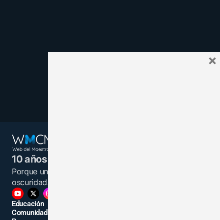
×
10 años juntos y más unidos.
Porque un maestro informado es una luz en la
oscuridad.
Educación
Comunidad