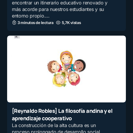
encontrar un itinerario educativo renovado y
más acorde para nuestros estudiantes y su
entorno propio.…
3 minutos de lectura
5,7K vistas
[Reynaldo Robles] La filosofía andina y el
aprendizaje cooperativo
La construcción de la alta cultura es un
proceso prolongado de desarrollo social,