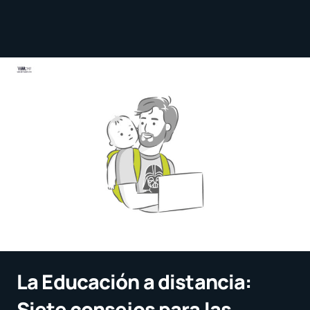
La Educación a distancia:
Siete consejos para las