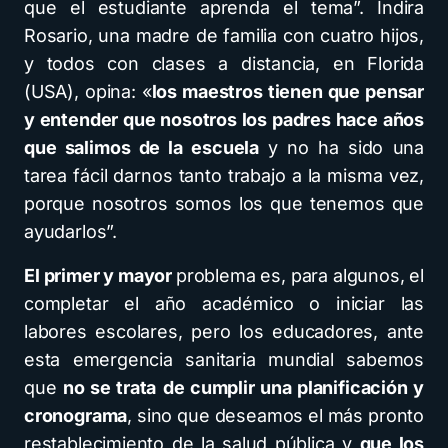
que el estudiante aprenda el tema”. Indira
Rosario, una madre de familia con cuatro hijos,
y todos con clases a distancia, en Florida
(USA), opina: «
los maestros tienen que pensar
y entender que nosotros los padres hace años
que salimos de la escuela
y no ha sido una
tarea fácil darnos tanto trabajo a la misma vez,
porque nosotros somos los que tenemos que
ayudarlos”.
El primer y mayor
problema es, para algunos, el
completar el año académico o iniciar las
labores escolares, pero los educadores, ante
esta emergencia sanitaria mundial sabemos
que
no se trata
de cumplir una planificación y
cronograma
, sino que deseamos el más pronto
restablecimiento de la salud pública y
que los