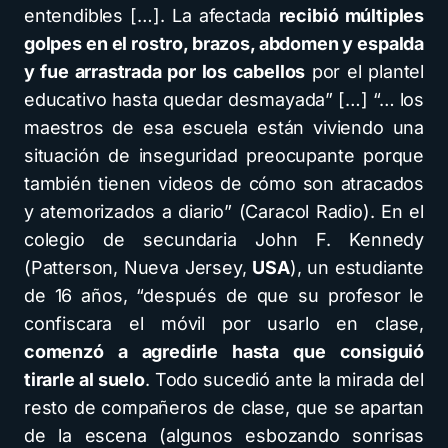
entendibles […]. La afectada
recibió múltiples
golpes en el rostro, brazos, abdomen y espalda
y fue arrastrada por los cabellos
por el plantel
educativo hasta quedar desmayada” […] “… los
maestros de esa escuela están viviendo una
situación de inseguridad preocupante porque
también tienen videos de cómo son atracados
y atemorizados a diario” (Caracol Radio). En el
colegio de secundaria John F. Kennedy
(Patterson, Nueva Jersey,
USA
), un estudiante
de 16 años, “después de que su profesor le
confiscara el móvil por usarlo en clase,
comenzó a agredirle hasta que consiguió
tirarle al suelo
. Todo sucedió ante la mirada del
resto de compañeros de clase, que se apartan
de la escena (algunos esbozando sonrisas