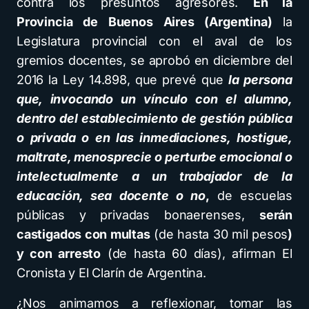
contra los presuntos agresores.
En la
Provincia de Buenos Aires (Argentina)
la
Legislatura provincial con el aval de los
gremios docentes, se aprobó en diciembre del
2016 la Ley 14.898, que prevé que
la persona
que, invocando un vínculo con el alumno,
dentro del establecimiento de gestión pública
o privada o en las inmediaciones, hostigue,
maltrate, menosprecie o perturbe emocional o
intelectualmente a un trabajador de la
educación, sea docente o no
,
de escuelas
públicas y privadas bonaerenses,
serán
castigados con multas
(de hasta 30 mil pesos
)
y con arresto
(de hasta 60 días), afirman El
Cronista y El Clarín de Argentina.
¿Nos animamos a reflexionar, tomar las