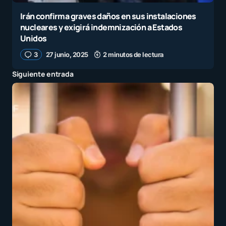
Irán confirma graves daños en sus instalaciones
nucleares y exigirá indemnización a Estados
Unidos
3
27 junio, 2025
2 minutos de lectura
Siguiente entrada