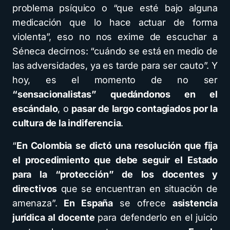
problema psíquico o “que esté bajo alguna
medicación que lo hace actuar de forma
violenta”, eso no nos exime de escuchar a
Séneca decirnos: “cuándo se está en medio de
las adversidades, ya es tarde para ser cauto”. Y
hoy, es el momento de no ser
“sensacionalistas” quedándonos en el
escándalo
, o
pasar de largo contagiados por la
cultura de la indiferencia
.
“
En Colombia
se dictó una resolución que fija
el procedimiento que debe seguir el Estado
para la “protección” de los docentes y
directivos
que se encuentran en situación de
amenaza”.
En España
se ofrece
asistencia
jurídica al docente
para defenderlo en el juicio