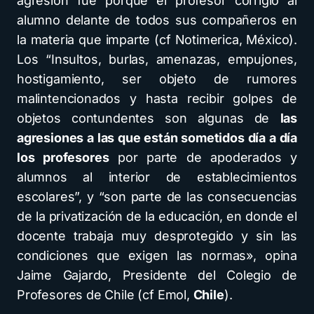
agresión fue porque el profesor corrigió al
alumno delante de todos sus compañeros en
la materia que imparte (cf Notimerica, México).
Los “Insultos, burlas, amenazas, empujones,
hostigamiento, ser objeto de rumores
malintencionados y hasta recibir golpes de
objetos contundentes son algunas de
las
agresiones a las que están sometidos día a día
los profesores
por parte de apoderados y
alumnos al interior de establecimientos
escolares”, y “son parte de las consecuencias
de la privatización de la educación, en donde el
docente trabaja muy desprotegido y sin las
condiciones que exigen las normas», opina
Jaime Gajardo, Presidente del Colegio de
Profesores de Chile (cf Emol,
Chile
).