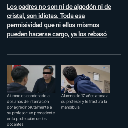
Los padres no son ni de algodón ni de
cristal, son idiotas. Toda esa
permisividad que ni ellos mismos
pueden hacerse cargo, ya los rebasó
Alumno es condenado a
Alumno de 17 años ataca a
dos años de internación
su profesor y le fractura la
por agredir brutalmente a
mandíbula
su profesor: un precedente
en la protección de los
docentes