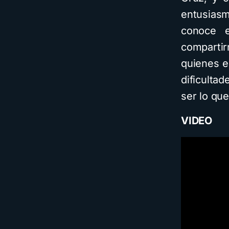
entusias
conoce 
compartir
quienes e
dificulta
ser lo que
VIDEO