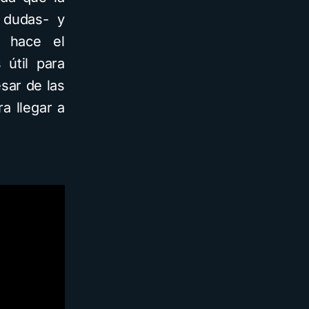
 dudas- y
 hace el
 útil para
sar de las
a llegar a