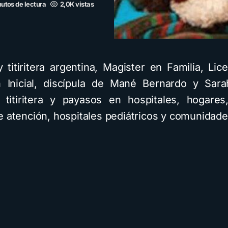
utos de lectura
2,0K vistas
 titiritera argentina, Magister en Familia, Lic
 Inicial, discípula de Mané Bernardo y Sara
a titiritera y payasos en hospitales, hogares
e atención, hospitales pediátricos y comunidade