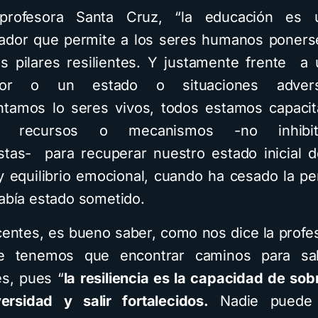
profesora Santa Cruz, “la educación es
ador que permite a los seres humanos poners
us pilares resilientes. Y justamente frente a
ador o un estado o situaciones adver
tamos lo seres vivos, todos estamos capaci
ar recursos o mecanismos -no inhibit
stas- para recuperar nuestro estado inicial 
y equilibrio emocional, cuando ha cesado la pe
había estado sometido.
ntes, es bueno saber, como nos dice la profe
e tenemos que encontrar caminos para sal
es, pues “
la resiliencia es la capacidad de so
ersidad y salir fortalecidos.
Nadie puede e