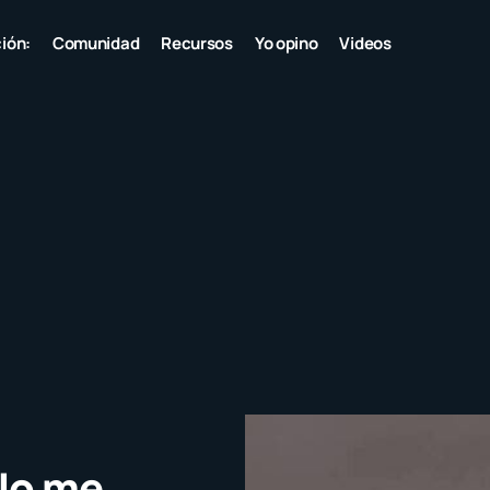
ión:
Comunidad
Recursos
Yo opino
Videos
 No me