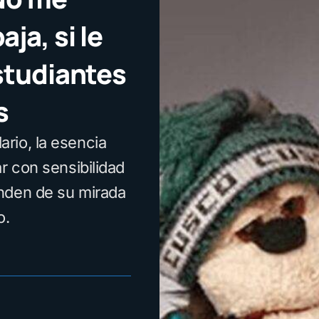
ja, si le
studiantes
s
lario, la esencia
r con sensibilidad
nden de su mirada
o.