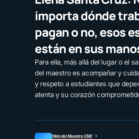
importa dónde traba
pagan o no, esos e
están en sus mano
Para ella, más allá del lugar o el sa
del maestro es acompañar y cuida
y respeto a estudiantes que depe
atenta y su corazón comprometid
Web del Maestro CMF