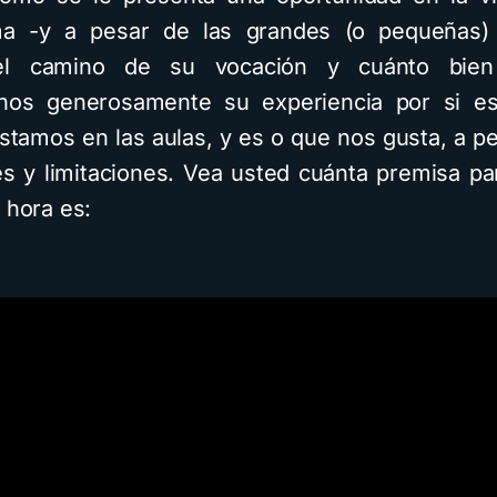
ma -y a pesar de las grandes (o pequeñas)
el camino de su vocación y cuánto bien
nos generosamente su experiencia por si es
stamos en las aulas, y es o que nos gusta, a pe
des y limitaciones. Vea usted cuánta premisa par
 hora es: