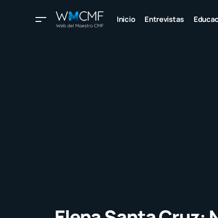
Inicio
Entrevistas
Educac
Elena Santa Cruz: