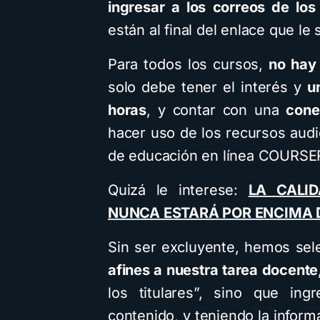
ingresar a los correos de lo
están al final del enlace que le
Para todos los cursos,
no hay 
solo debe tener el interés y
u
horas
, y contar con una
cone
hacer uso de los recursos audi
de educación en línea COURSE
Quizá le interese:
LA CALI
NUNCA ESTARÁ POR ENCIMA D
Sin ser excluyente, hemos se
afines a nuestra tarea docente
los titulares”, sino que in
contenido, y teniendo la inform