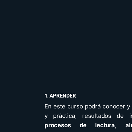
1. APRENDER
En este curso podrá conocer y 
y práctica, resultados de i
procesos de lectura
,
a