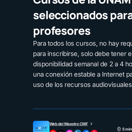
seleccionados par
profesores
Para todos los cursos, no hay requ
para inscribirse, solo debe tener e
disponibilidad semanal de 2 a 4 ho
una conexión estable a Internet p
uso de los recursos audiovisuales
Web del Maestro CMF
5 min