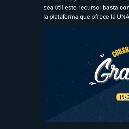
sea útil este recurso: b
asta con
la plataforma que ofrece la UN