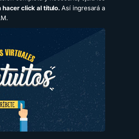
 hacer click al título.
Así ingresará a
AM.