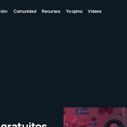
ión:
Comunidad
Recursos
Yo opino
Videos
gratuitos,