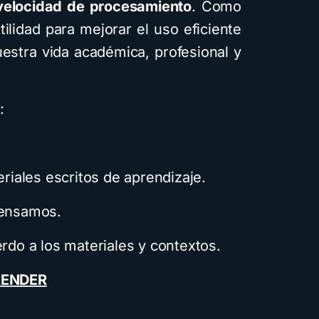
velocidad de procesamiento
. Como
ilidad para mejorar el uso eficiente
uestra vida académica, profesional y
:
iales escritos de aprendizaje.
ensamos.
o a los materiales y contextos.
ENDER