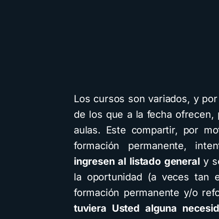
Los cursos son variados, y po
de los que a la fecha ofrecen, 
aulas. Este compartir, por m
formación permanente, inten
ingresen al listado general
y s
la oportunidad (a veces tan e
formación permanente y/o ref
tuviera Usted alguna necesi