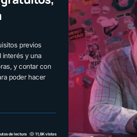
a
isitos previos
l interés y una
ras, y contar con
ara poder hacer
utos de lectura
11,6K vistas