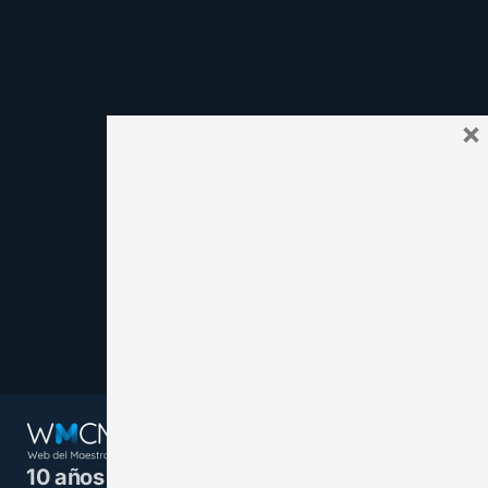
×
10 años juntos y más unidos.