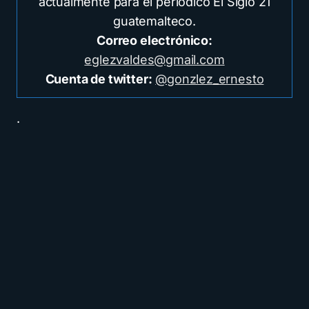
actualmente para el periódico El Siglo 21
guatemalteco.
Correo electrónico:
eglezvaldes@gmail.com
Cuenta de twitter:
@gonzlez_ernesto
.