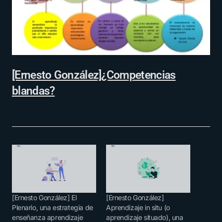
[Ernesto González]¿Competencias
blandas?
[Ernesto González] El
[Ernesto González]
Plenario, una estrategia de
Aprendizaje in situ (o
enseñanza aprendizaje
aprendizaje situado), una