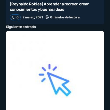
[Reynaldo Robles] Aprender a recrear, crear
conocimientos y buenas ideas
0
2 marzo, 2021
6 minutos de lectura
Siguiente entrada