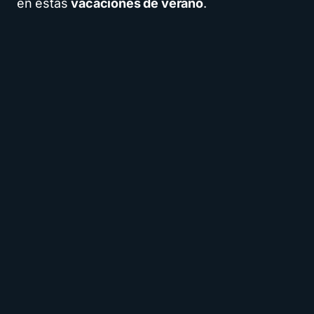
en estas
vacaciones de verano
.