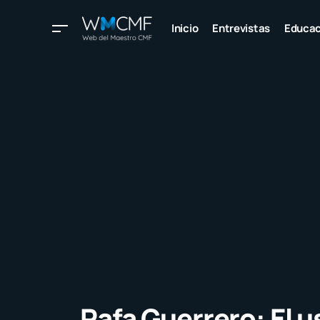
Inicio
Entrevistas
Educac
Rafa Guerrero: El 