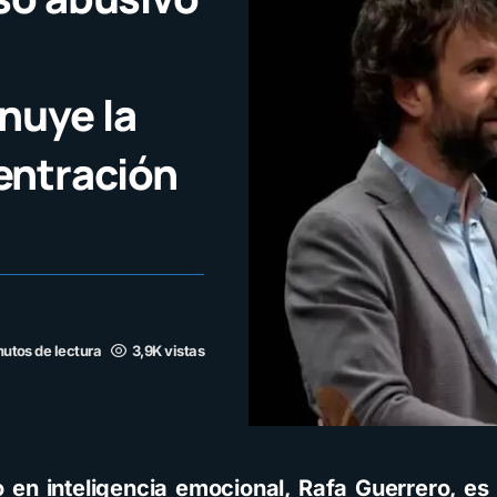
nuye la
entración
nutos de lectura
3,9K vistas
o en inteligencia emocional, Rafa Guerrero, es