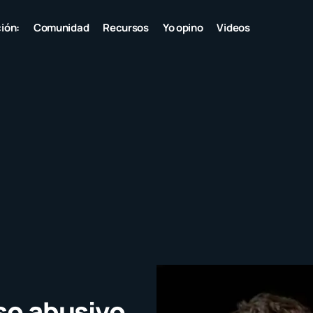
ión:
Comunidad
Recursos
Yo opino
Videos
uso abusivo