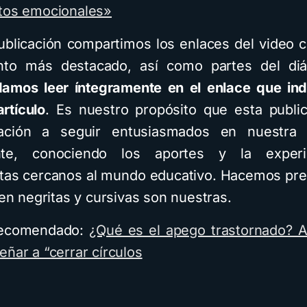
tos emocionales»
ublicación compartimos los enlaces del video 
to más destacado, así como partes del diá
amos leer íntegramente en el enlace que ind
artículo
. Es nuestro propósito que esta publi
tación a seguir entusiasmados en nuestra 
nte, conociendo los aportes y la experi
stas cercanos al mundo educativo. Hacemos pr
 en negritas y cursivas son nuestras.
 recomendado:
¿Qué es el apego trastornado? 
eñar a “cerrar círculos