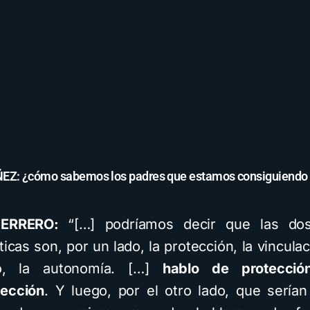
Z: ¿cómo sabemos los padres que estamos consiguiendo
UERRERO:
“[…] podríamos decir que las do
ticas son, por un lado, la protección, la vinculac
o, la autonomía. […]
hablo de protecció
tección
. Y luego, por el otro lado, que sería