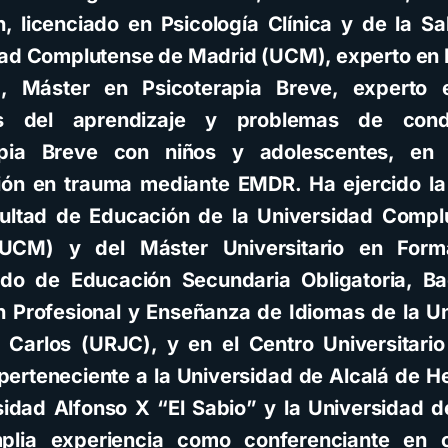
, licenciado en Psicología Clínica y de la Sa
ad Complutense de Madrid (UCM), experto en 
a, Máster en Psicoterapia Breve, experto
nos del aprendizaje y problemas de cond
apia Breve con niños y adolescentes, en 
ión en trauma mediante EMDR. Ha ejercido l
cultad de Educación de la Universidad Compl
UCM) y del Máster Universitario en Form
do de Educación Secundaria Obligatoria, Bac
 Profesional y Enseñanza de Idiomas de la U
Carlos (URJC), y en el Centro Universitari
perteneciente a la Universidad de Alcalá de H
sidad Alfonso X “El Sabio” y la Universidad 
plia experiencia como conferenciante en 