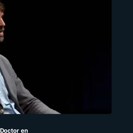
 Doctor en