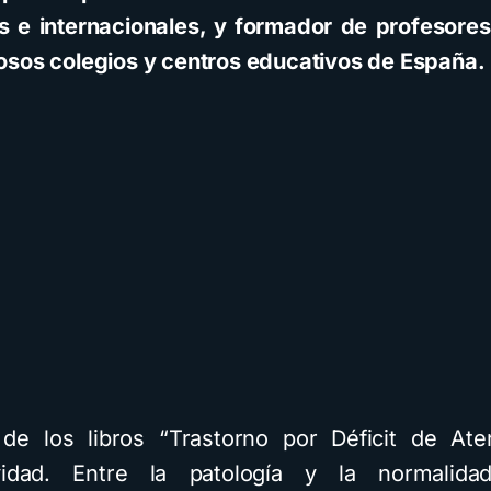
s e internacionales, y formador de profesore
sos colegios y centros educativos de España.
de los libros “Trastorno por Déficit de At
ividad. Entre la patología y la normalidad