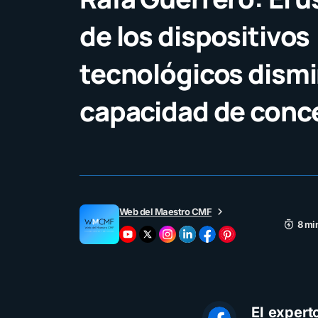
de los dispositivos
tecnológicos dismi
capacidad de conc
Web del Maestro CMF
8 mi
El expert