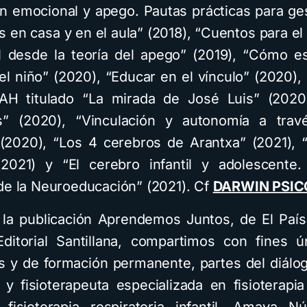
n emocional y apego. Pautas prácticas para ges
 en casa y en el aula” (2018), “Cuentos para el 
 desde la teoría del apego” (2019), “Cómo es
el niño” (2020), “Educar en el vínculo” (2020),
AH titulado “La mirada de José Luis” (2020)
es” (2020), “Vinculación y autonomía a trav
(2020), “Los 4 cerebros de Arantxa” (2021),
(2021) y “El cerebro infantil y adolescente
de la Neuroeducación” (2021). Cf
DARWIN PSI
 la publicación Aprendemos Juntos, de El País
itorial Santillana, compartimos con fines 
s y de formación permanente, partes del diálog
y fisioterapeuta especializada en fisioterapi