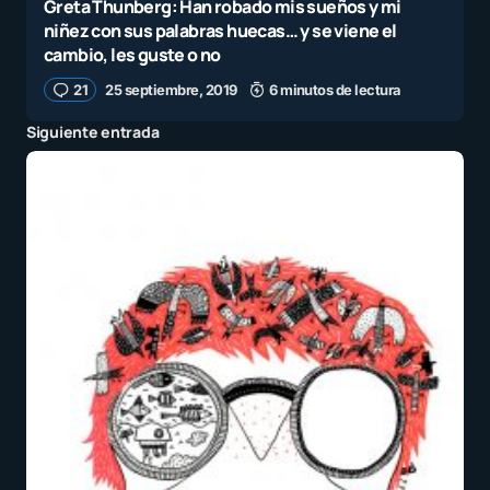
Greta Thunberg: Han robado mis sueños y mi
niñez con sus palabras huecas… y se viene el
cambio, les guste o no
21
25 septiembre, 2019
6 minutos de lectura
Siguiente entrada