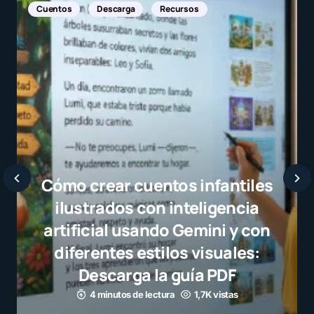
Noticias Internacionales
Javier Bardem elogia a la
selección campeona y destaca
el juego limpio como ejemplo
para millones de niños
3 minutos de lectura
1,1K vistas