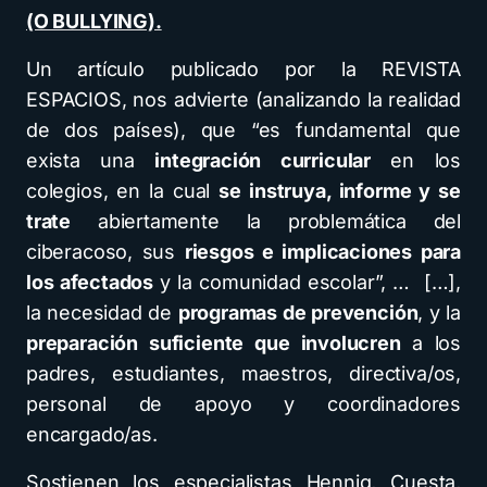
(O BULLYING).
Un artículo publicado por la REVISTA
ESPACIOS, nos advierte (analizando la realidad
de dos países), que “es fundamental que
exista una
integración curricular
en los
colegios, en la cual
se instruya, informe y se
trate
abiertamente la problemática del
ciberacoso, sus
riesgos e implicaciones para
los afectados
y la comunidad escolar”, … […],
la necesidad de
programas de prevención
, y la
preparación suficiente que involucren
a los
padres, estudiantes, maestros, directiva/os,
personal de apoyo y coordinadores
encargado/as.
Sostienen los especialistas Hennig, Cuesta,