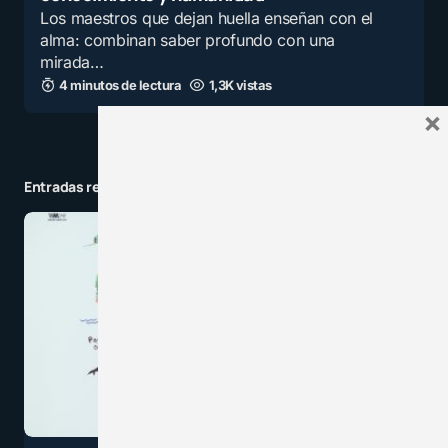
Los maestros que dejan huella enseñan con el
alma: combinan saber profundo con una
mirada…
4 minutos de lectura
1,3K vistas
×
Entradas relacionadas a la categoría