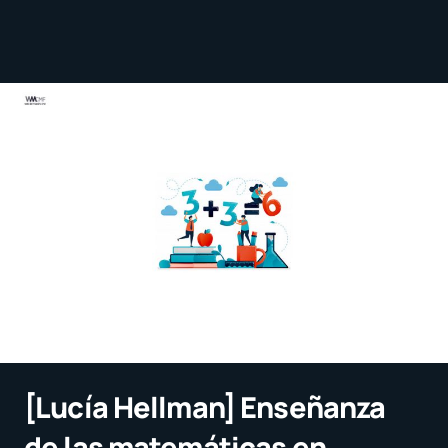
[Lucía Hellman] Enseñanza
de las matemáticas en