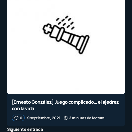
[Ernesto González] Juego complicado… el ajedrez
con la vida
0
9 septiembre, 2021
3 minutos de lectura
Siguiente entrada