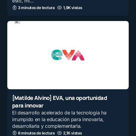
esto, mi…
3 minutos de lectura
1,9K vistas
[Matilde Alvino] EVA, una oportunidad
para innovar
El desarrollo acelerado de la tecnología ha
irrumpido en la educación para innovarla,
desarrollarla y complementarla.
6 minutos de lectura
2,1K vistas