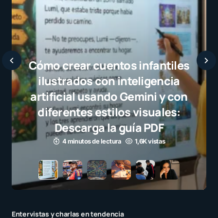
Javier Barde
selección cam
el juego limp
para millo
3 minutos de le
Entervistas y charlas en tendencia