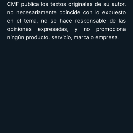
CMF publica los textos originales de su autor,
no necesariamente coincide con lo expuesto
en el tema, no se hace responsable de las
opiniones expresadas, y no promociona
ningún producto, servicio, marca o empresa.