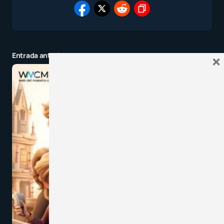
Entrada anterior
×