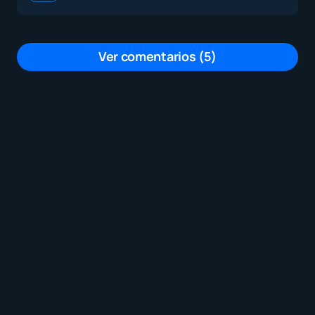
Ver comentarios (5)
Muy buena labor, al tratar de difundir
nuevas estrategias de aprendizaje
por
Zenón Abel Bretón R
27 enero, 2025 a las 9:50 pm
Excelente! pasan por WhatsApp?
por
Lopez Nora Liliana
26 enero, 2025 a las 10:46 am
Me parece de interés el tema, gracias
por compartir
por
Liz