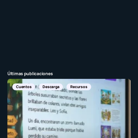
Nombre
*
Últimas publicaciones
Noticias Internacionales
E-mail
*
Guarda mi nombre y correo electrónico en este
navegador para la próxima vez que comente.