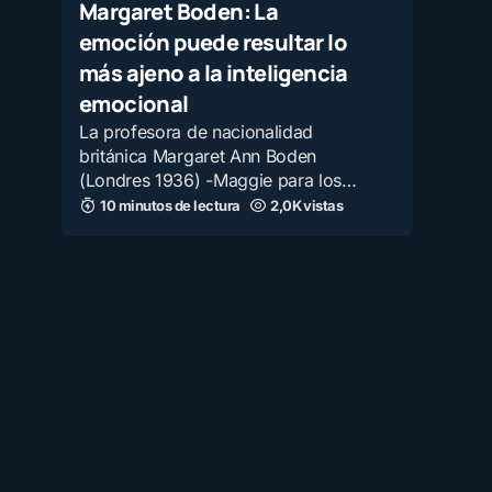
Margaret Boden: La
emoción puede resultar lo
más ajeno a la inteligencia
emocional
La profesora de nacionalidad
británica Margaret Ann Boden
(Londres 1936) -Maggie para los…
10 minutos de lectura
2,0K vistas