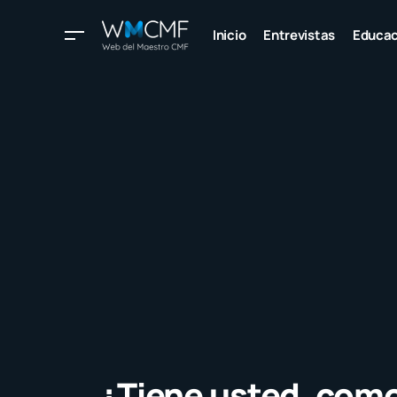
Inicio
Entrevistas
Educac
¿Tiene usted, como