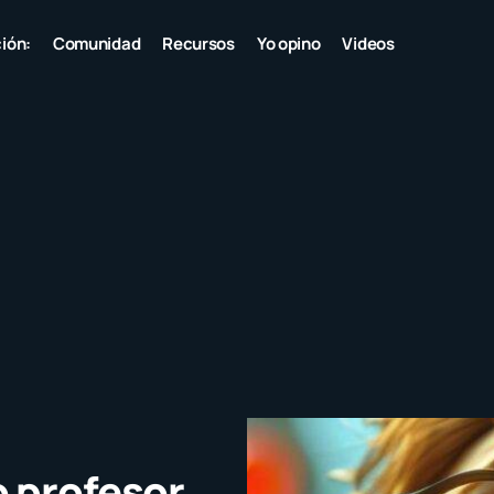
ión:
Comunidad
Recursos
Yo opino
Videos
 profesor,