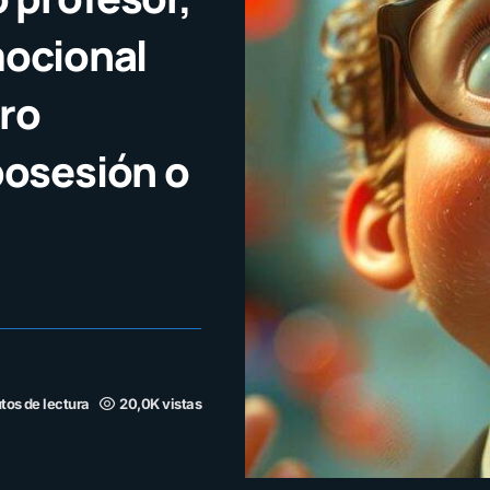
mocional
ro
posesión o
tos de lectura
20,0K vistas