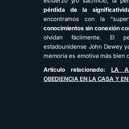
esfuerzo y/o sacrificio, la 
pérdida de la significativi
encontramos con la “superfi
conocimientos sin conexión co
olvidan fácilmente. El p
estadounidense John Dewey ya n
memoria es emotiva más bien que
Artículo relacionado:
LA A
OBEDIENCIA EN LA CASA Y EN 