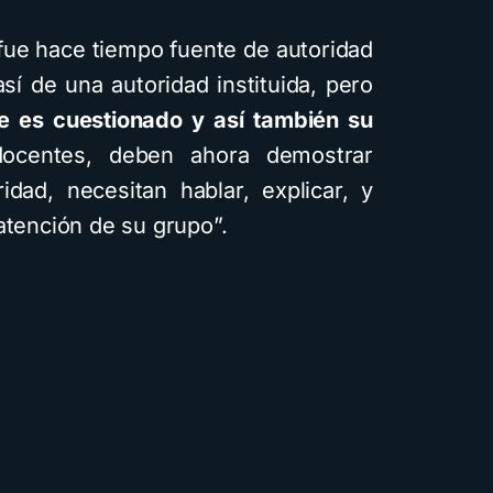
“fue hace tiempo fuente de autoridad
sí de una autoridad instituida, pero
te es cuestionado y así también su
ocentes, deben ahora demostrar
ridad, necesitan hablar, explicar, y
atención de su grupo”.