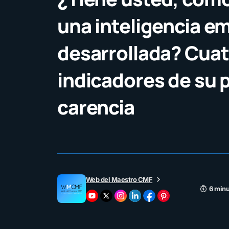
una inteligencia e
desarrollada? Cuat
indicadores de su 
carencia
Web del Maestro CMF
6 minu