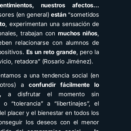
sentimientos, nuestros afectos…
sores (en general)
están
“sometidos
to
, experimentan una sensación de
onales, trabajan con
muchos niños
,
ben relacionarse con alumnos de
positivos.
Es un reto grande
, pero la
icio, retadora” (Rosario Jiménez).
entamos a una tendencia social (en
otros) a
confundir fácilmente lo
,
a disfrutar el momento sin
 o “tolerancia” a “libertinajes”, el
 placer y el bienestar en todos los
conseguir los deseos con el menor