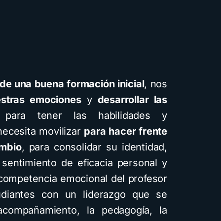
de una buena formación inicial
, nos
estras emociones
y
desarrollar las
 para tener las habilidades y
ecesita movilizar
para hacer frente
ambio
, para consolidar su identidad,
 sentimiento de eficacia personal y
 competencia emocional del profesor
udiantes con un liderazgo que se
 acompañamiento, la pedagogía, la