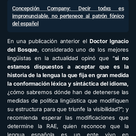
Concepción Company: Decir todxs es
impronunciable, no pertenece al patrón fónico
del español
En una publicación anterior el
Doctor Ignacio
del Bosque
, considerado uno de los mejores
lingüistas en la actualidad opinó que “
si no
estamos dispuestos a aceptar que es la
historia de la lengua
la que fija en gran medida
la conformación léxica y sintáctica del idioma,
¿cómo sabremos dónde han de detenerse las
medidas de política lingüística que modifiquen
su estructura para que triunfe la visibilidad?”; y
recomienda esperar las modificaciones que
determine la RAE, quien reconoce que la
lengua española es un ente vivo en