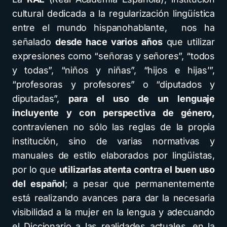
cultural dedicada a la regularización lingüística
entre el mundo hispanohablante, nos ha
señalado
desde hace varios años
que utilizar
expresiones como “señoras y señores”, “todos
y todas”, “niños y niñas”, “hijos e hijas’”,
“profesoras y profesores” o “diputados y
diputadas”,
para el uso de un lenguaje
incluyente y con perspectiva de género,
contravienen no sólo las reglas de la propia
institución, sino de varias normativas y
manuales de estilo elaborados por lingüistas,
por lo que
utilizarlas atenta contra el buen uso
del español
; a pesar que permanentemente
está realizando avances para dar la necesaria
visibilidad a la mujer en la lengua y adecuando
el Diccionario a las realidades actuales, en la