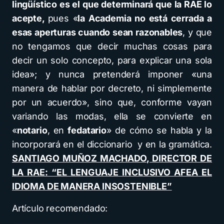
lingüístico es el que determinará que la RAE lo
acepte,
pues «
la Academia no está cerrada a
esas aperturas cuando sean razonables
, y que
no tengamos que decir muchas cosas para
decir un solo concepto, para explicar una sola
idea»; y nunca pretenderá imponer «una
manera de hablar por decreto, ni simplemente
por un acuerdo», sino que, conforme vayan
variando las modas, ella se convierte en
«
notario
, en
fedatario
» de cómo se habla y la
incorporará en el diccionario y en la gramática.
SANTIAGO MUÑOZ MACHADO, DIRECTOR DE
LA RAE: “EL LENGUAJE INCLUSIVO AFEA EL
IDIOMA DE MANERA INSOSTENIBLE”
Artículo recomendado: