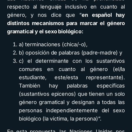
respecto al lenguaje inclusivo en cuanto al
género, y nos dice que “
en español hay
distintos mecanismos para
marcar el género
gramatical y el sexo biológico:
a) terminaciones (chica/-o),
b) oposición de palabras (padre-madre) y
c) el determinante con los sustantivos
comunes en cuanto al género (el/la
estudiante, este/esta representante).
También hay palabras específicas
(sustantivos epicenos) que tienen un solo
género gramatical y designan a todas las
personas independientemente del sexo
biológico (la víctima, la persona)”.
En esta propuesta, las Naciones Unidas nos