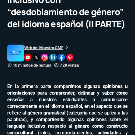
“desdoblamiento de género”
del idioma español (II PARTE)
Web del Maestro CMF
10 minutos de lectura
7,2K vistas
En la primera parte compartimos algunas
opiniones u
orientaciones para comprender, delinear y saber cómo
enseñar
a nuestros estudiantes a comunicarse
correctamente en el idioma español, en el aspecto que se
refiere al
género gramatical
(categoría que se aplica a las
palabras), y compartiendo algunas opiniones sobre el
lenguaje inclusivo
respecto al
género como constructo
sociocultural
(roles, comportamientos, actividades y