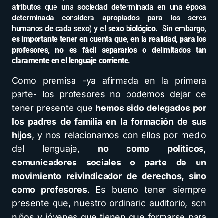
atributos que una sociedad determinada en una época
determinada considera apropiados para los seres
humanos de cada sexo) y el
sexo biológico
. Sin embargo,
es importante tener en cuenta que, en la realidad, para los
profesores, no es fácil separarlos o delimitados tan
claramente en el lenguaje corriente
.
Como premisa -ya afirmada en la primera
parte- los profesores no podemos dejar de
tener presente que
hemos sido delegados por
los padres de familia en la formación de sus
hijos
, y nos relacionamos con ellos por medio
del lenguaje,
no como políticos,
comunicadores sociales o parte de un
movimiento reivindicador de derechos, sino
como profesores
. Es bueno tener siempre
presente que, nuestro ordinario auditorio, son
niños y jóvenes que tienen que formarse para