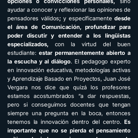
opciones o convicciones personales,
sino
ayudar a conocer y reflexionar las opiniones de
pensadores válidos
;
y específicamente
desde
el área de Comunicación, profundizar para
poder discutir y entender a los lingüistas
especializados,
con la virtud del buen
estudiante:
estar permanentemente abierto a
la escucha y al diálogo
. El pedagogo experto
en innovación educativa, metodologías activas
y Aprendizaje Basado en Proyectos, Juan José
Vergara nos dice que quizá los profesores
estamos acostumbrados “a dar respuestas,
pero si conseguimos docentes que tengan
siempre una pregunta en la boca, entonces
tenemos la innovación dentro del centro.
Es
importante que no se pierda el pensamiento