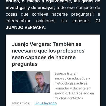
crítico, el miedo a equivocarse, las ganas de
investigar y de ensayar
, todo ese conjunto de
cosas que conlleva hacerse preguntas”; e
intercambiar opiniones sin imponer. Cf
JUANJO VERGARA: