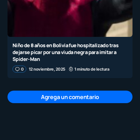
Niño de 8 años en Bolivia fue hospitalizado tras
dejarse picar por una viuda negra para imitar a
Spider-Man
0
12 noviembre, 2025
1 minuto de lectura
Agrega un comentario
Tu dirección de correo electrónico no será
publicada.
Los campos obligatorios están