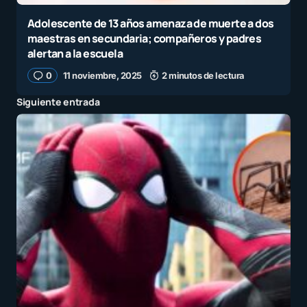
Adolescente de 13 años amenaza de muerte a dos
maestras en secundaria; compañeros y padres
alertan a la escuela
0
11 noviembre, 2025
2 minutos de lectura
Siguiente entrada