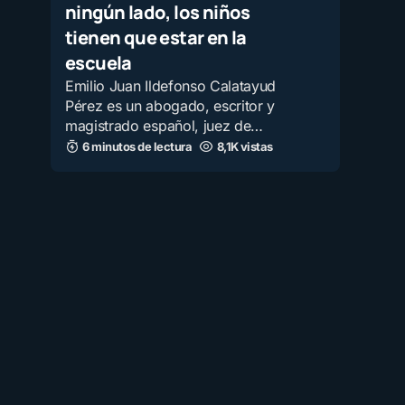
ningún lado, los niños
tienen que estar en la
escuela
Emilio Juan Ildefonso Calatayud
Pérez es un abogado, escritor y
magistrado español, juez de…
6 minutos de lectura
8,1K vistas