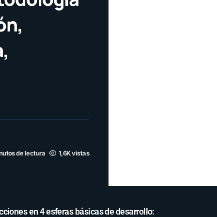
ón,
a,
nutos de lectura
1,6K vistas
ciones en 4 esferas básicas de desarrollo: