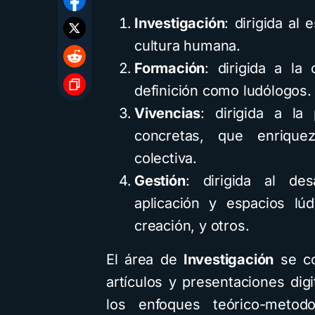
Investigación
: dirigida al
cultura humana.
Formación
: dirigida a la
definición como ludólogos.
Vivencias
: dirigida a la
concretas, que enriquez
colectiva.
Gestión
: dirigida al de
aplicación y espacios lúd
creación, y otros.
El área de
Investigación
se co
artículos y presentaciones dig
los enfoques teórico-metodo