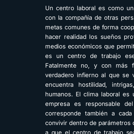
Un centro laboral es como un
con la compañía de otras per
metas comunes de forma cooper
hacer realidad los sueños prof
medios económicos que permit
es un centro de trabajo ese
Fatalmente no, y con más f
verdadero infierno al que se 
encuentra hostilidad, intrig
humanos. El clima laboral es
empresa es responsable del 
corresponde también a cada 
convivir dentro de parámetros 
a que el centro de trabajo s