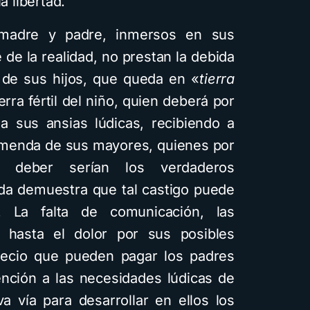
a libertad.
madre y padre, inmersos en sus
e la realidad, no prestan la debida
a de sus hijos, que queda en «
tierra
erra fértil del niño, quien deberá por
a sus ansias lúdicas, recibiendo a
imenda de sus mayores, quienes por
 deber serían los verdaderos
ida demuestra que tal castigo puede
 La falta de comunicación, las
y hasta el dolor por sus posibles
precio que pueden pagar los padres
ención a las necesidades lúdicas de
a vía para desarrollar en ellos los