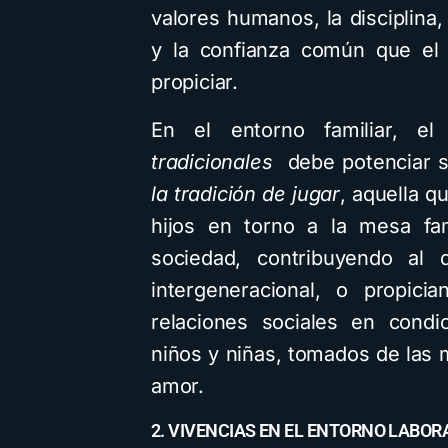
valores humanos, la disciplina,
y la confianza común que el 
propiciar.
En el entorno familiar, e
tradicionales
debe potenciar s
la tradición de jugar
, aquella q
hijos en torno a la mesa fam
sociedad, contribuyendo al 
intergeneracional, o propici
relaciones sociales en condi
niños y niñas, tomados de las 
amor.
2. VIVENCIAS EN EL ENTORNO LABOR