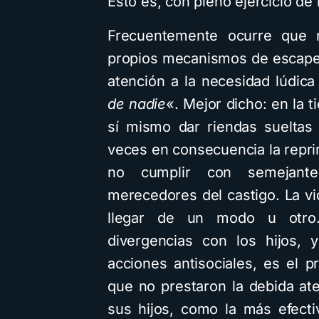
Esto es, con pleno ejercicio de l
Frecuentemente ocurre que 
propios mecanismos de escape d
atención a la necesidad lúdic
de nadie
«. Mejor dicho: en la ti
sí mismo dar riendas sueltas 
veces en consecuencia la repr
no cumplir con semejante
merecedores del castigo. La v
llegar de un modo u otro.
divergencias con los hijos, 
acciones antisociales, es el 
que no prestaron la debida at
sus hijos, como la más efectiv