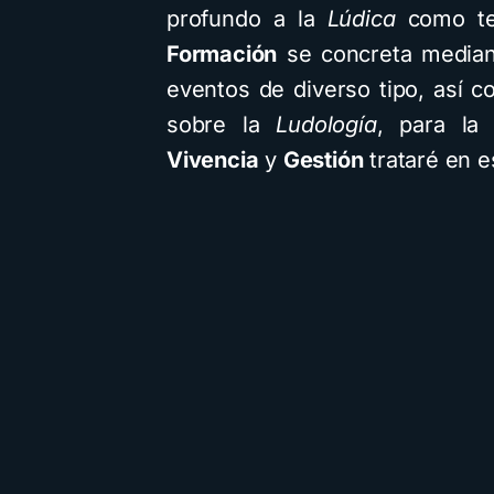
profundo a la
Lúdica
como tem
Formación
se concreta mediant
eventos de diverso tipo, así c
sobre la
Ludología
, para la 
Vivencia
y
Gestión
trataré en e