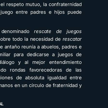
 el respeto mutuo, la confraternidad
juego entre padres e hijos puede
l denominado
rescate de juegos
obre todo la necesidad de
rescatar
ue antaño reunía a abuelos, padres e
iliar para dedicarse a juegos de
diálogo y al mejor entendimiento
ando rondas favorecedoras de las
ciones de absoluta igualdad entre
manos en un círculo de fraternidad y
AL