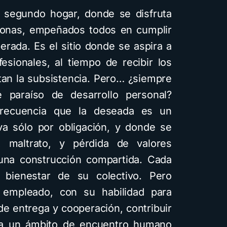
 segundo hogar, donde se disfruta
sonas, empeñados todos en cumplir
ada. Es el sitio donde se aspira a
esionales, al tiempo de recibir los
an la subsistencia. Pero… ¿siempre
 paraíso de desarrollo personal?
recuencia que la deseada es un
va sólo por obligación, y donde se
as, maltrato, y pérdida de valores
 una construcción compartida. Cada
bienestar de su colectivo. Pero
empleado, con su habilidad para
de entrega y cooperación, contribuir
ea un ámbito de encuentro humano