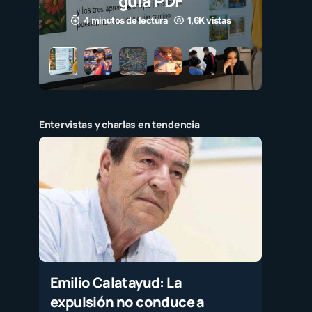
guía PDF
4 minutos de lectura
1,6K vistas
Entervistas y charlas en tendencia
Emilio Calatayud: La
expulsión no conduce a